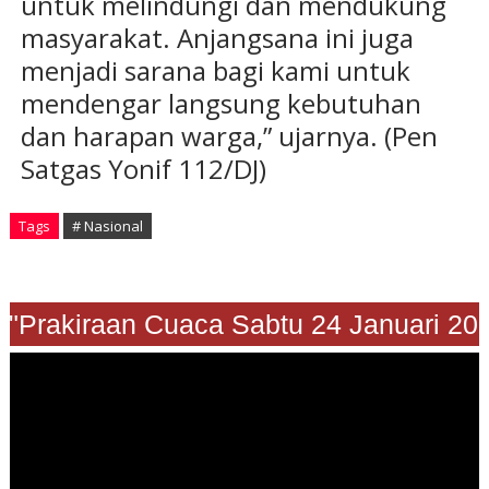
untuk melindungi dan mendukung
masyarakat. Anjangsana ini juga
menjadi sarana bagi kami untuk
mendengar langsung kebutuhan
dan harapan warga,” ujarnya. (Pen
Satgas Yonif 112/DJ)
Tags
# Nasional
Prakiraan Cuaca Sabtu 24 Januari 2026