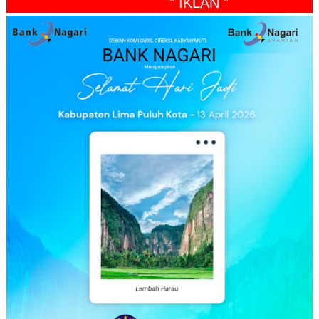
" IKLAN "