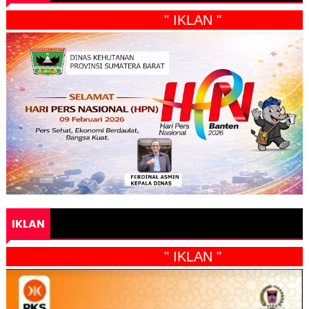
" IKLAN "
IKLAN
" IKLAN "