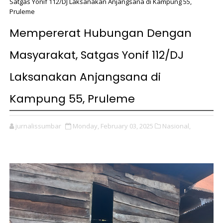
Satgas Yonif 112/DJ Laksanakan Anjangsana di Kampung 55,
Pruleme
Mempererat Hubungan Dengan
Masyarakat, Satgas Yonif 112/DJ
Laksanakan Anjangsana di
Kampung 55, Pruleme
jurnalissumbar
Monday, February 03, 2025
Nasional,