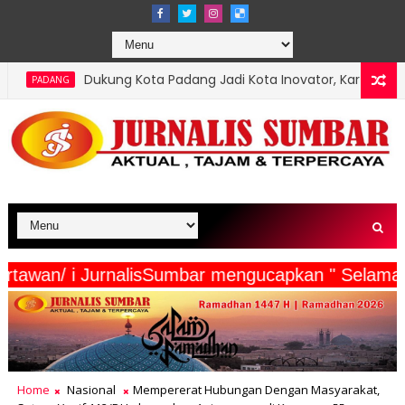
ng Kota Padang Jadi Kota Inovator, Kartu Registrasi Kesenian Raih
serta Wartawan/ i JurnalisSumbar mengucapkan "
Home
Nasional
Mempererat Hubungan Dengan Masyarakat,