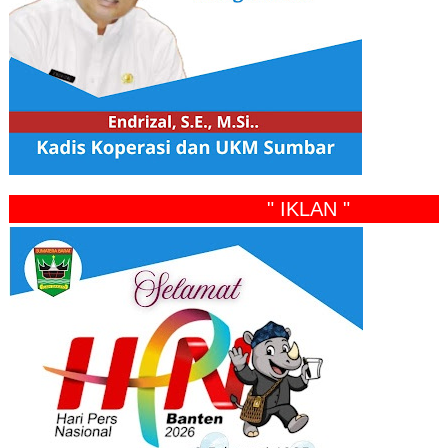
" IKLAN "