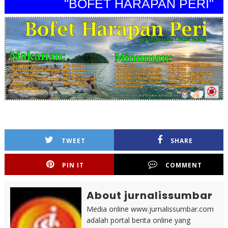
"BOFET HARAPAN PERI"
TWEET
SHARE
PIN IT
COMMENT
About jurnalissumbar
Media online www.jurnalissumbar.com
adalah portal berita online yang