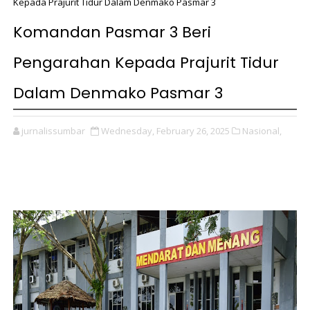
Kepada Prajurit Tidur Dalam Denmako Pasmar 3
Komandan Pasmar 3 Beri
Pengarahan Kepada Prajurit Tidur
Dalam Denmako Pasmar 3
jurnalissumbar
Wednesday, February 26, 2025
Nasional,