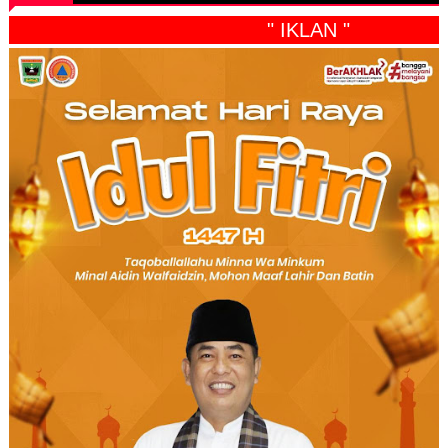
" IKLAN "