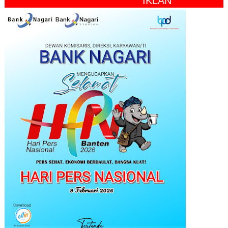
" IKLAN "