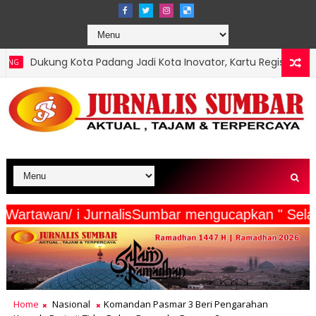
dang Jadi Kota Inovator, Kartu Registrasi Kesenian Raih Juara III
 Beserta Wartawan/ i JurnalisSumbar mengucapka
Home
Nasional
Komandan Pasmar 3 Beri Pengarahan