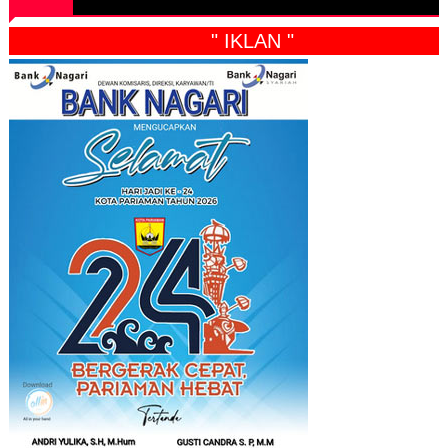
" IKLAN "