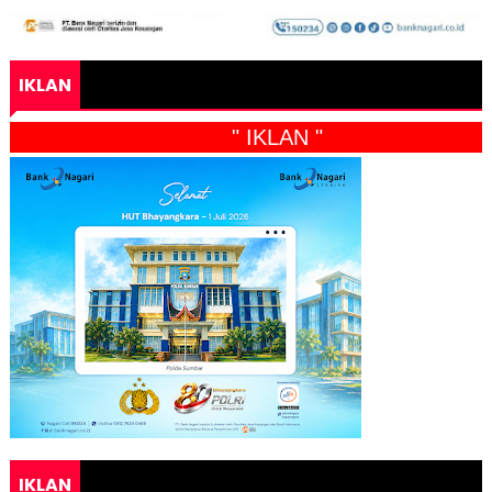
IKLAN
" IKLAN "
IKLAN