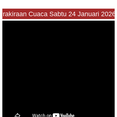
Prakiraan Cuaca Sabtu 24 Januari 2026"