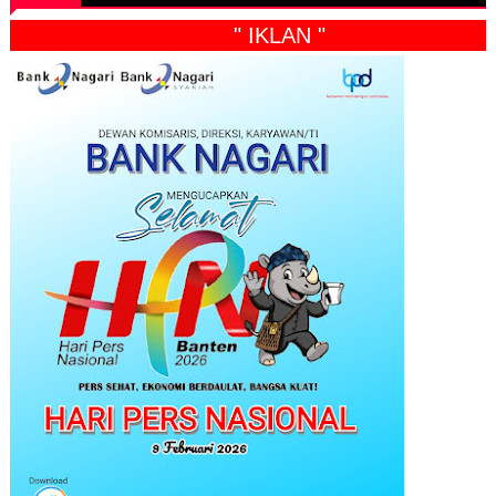
" IKLAN "