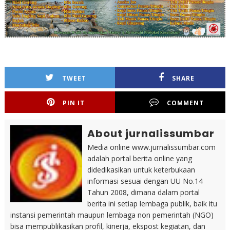
TWEET
SHARE
PIN IT
COMMENT
About jurnalissumbar
Media online www.jurnalissumbar.com
adalah portal berita online yang
didedikasikan untuk keterbukaan
informasi sesuai dengan UU No.14
Tahun 2008, dimana dalam portal
berita ini setiap lembaga publik, baik itu
instansi pemerintah maupun lembaga non pemerintah (NGO)
bisa mempublikasikan profil, kinerja, ekspost kegiatan, dan