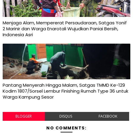
Menjaga Alam, Mempererat Persaudaraan, Satgas Yonif
2 Marinir dan Warga Enarotali Wujudkan Paniai Bersih,
Indonesia Asri
Pantang Menyerah Hingga Malam, Satgas TMMD Ke-129
Kodim 1807/Sorsel Lembur Finishing Rumah Type 36 untuk
Warga Kampung Sesor
BLOGGER
DISQUS
FACEBOOK
NO COMMENTS: