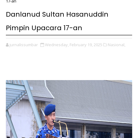
17-an
Danlanud Sultan Hasanuddin
Pimpin Upacara 17-an
jurnalissumbar
Wednesday, February 19, 2025
Nasional,