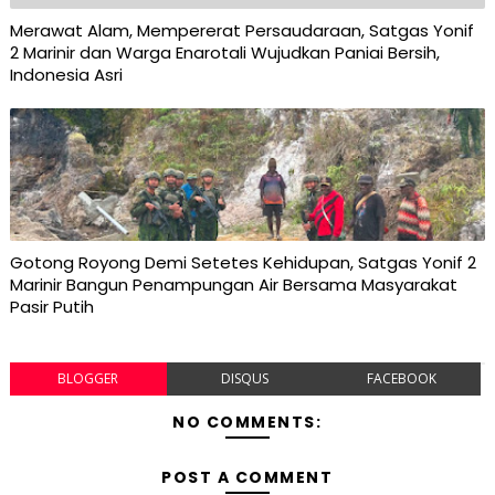
Merawat Alam, Mempererat Persaudaraan, Satgas Yonif
2 Marinir dan Warga Enarotali Wujudkan Paniai Bersih,
Indonesia Asri
Gotong Royong Demi Setetes Kehidupan, Satgas Yonif 2
Marinir Bangun Penampungan Air Bersama Masyarakat
Pasir Putih
BLOGGER
DISQUS
FACEBOOK
NO COMMENTS:
POST A COMMENT