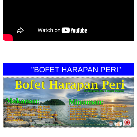
"BOFET HARAPAN PERI"