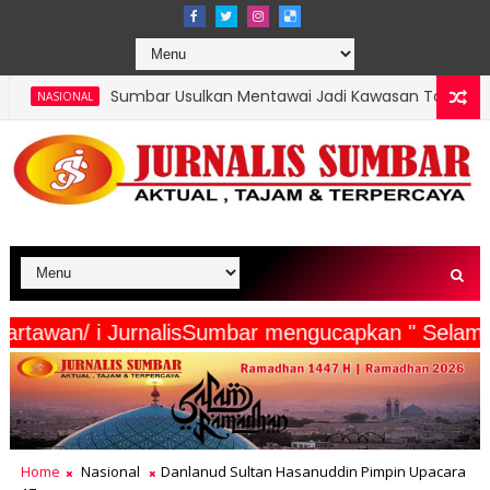
bar Usulkan Mentawai Jadi Kawasan Tambak Udang Terintegrasi, 
eserta Wartawan/ i JurnalisSumbar mengucapkan 
Home
Nasional
Danlanud Sultan Hasanuddin Pimpin Upacara