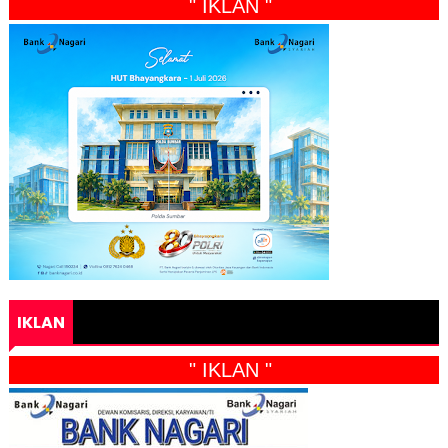
" IKLAN "
IKLAN
" IKLAN "