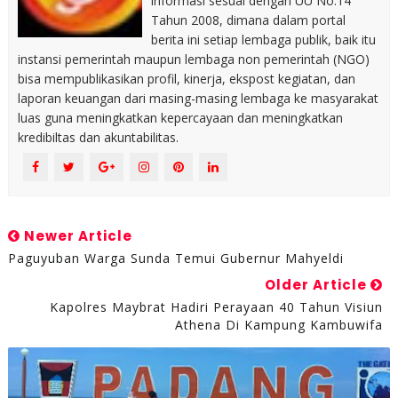
informasi sesuai dengan UU No.14
Tahun 2008, dimana dalam portal
berita ini setiap lembaga publik, baik itu
instansi pemerintah maupun lembaga non pemerintah (NGO)
bisa mempublikasikan profil, kinerja, ekspost kegiatan, dan
laporan keuangan dari masing-masing lembaga ke masyarakat
luas guna meningkatkan kepercayaan dan meningkatkan
kredibiltas dan akuntabilitas.
Newer Article
Paguyuban Warga Sunda Temui Gubernur Mahyeldi
Older Article
Kapolres Maybrat Hadiri Perayaan 40 Tahun Visiun
Athena Di Kampung Kambuwifa