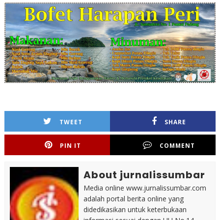
TWEET
SHARE
PIN IT
COMMENT
About jurnalissumbar
Media online www.jurnalissumbar.com
adalah portal berita online yang
didedikasikan untuk keterbukaan