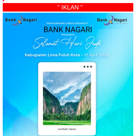
" IKLAN "