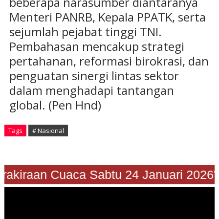
beberapa narasumber diantaranya
Menteri PANRB, Kepala PPATK, serta
sejumlah pejabat tinggi TNI.
Pembahasan mencakup strategi
pertahanan, reformasi birokrasi, dan
penguatan sinergi lintas sektor
dalam menghadapi tantangan
global. (Pen Hnd)
Tags
# Nasional
"Prakiraan Cuaca Sabtu 24 Januari 2026