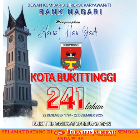
SELAMAT DATANG DI
SEMOGA
ANDA PUAS