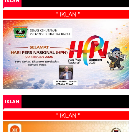
IKLAN
" IKLAN "
IKLAN
" IKLAN "