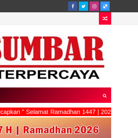
ucapkan " Selamat Ramadhan 1447 | 2026"