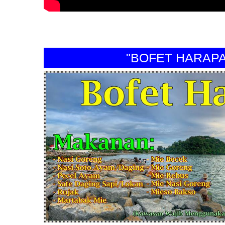
"BOFET HARAPAN P