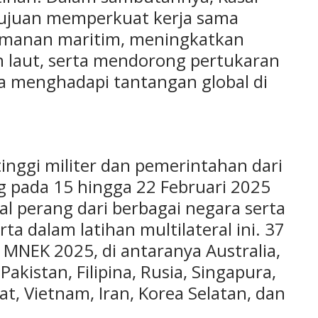
juan memperkuat kerja sama
eamanan maritim, meningkatkan
n laut, serta mendorong pertukaran
a menghadapi tantangan global di
tinggi militer dan pemerintahan dari
g pada 15 hingga 22 Februari 2025
al perang dari berbagai negara serta
ta dalam latihan multilateral ini. 37
 MNEK 2025, di antaranya Australia,
 Pakistan, Filipina, Rusia, Singapura,
at, Vietnam, Iran, Korea Selatan, dan