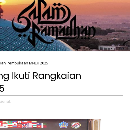
kaian Pembukaan MNEK 2025
g Ikuti Rangkaian
5
ional,