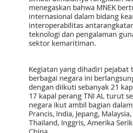
menegaskan bahwa MNEK bertu
internasional dalam bidang k
interoperabilitas antarangkata
teknologi dan pengalaman gun
sektor kemaritiman.
Kegiatan yang dihadiri pejabat 
berbagai negara ini berlangsun
dengan diikuti sebanyak 21 kap
17 kapal perang TNI AL turut ser
negara ikut ambil bagian dalam
Prancis, India, Jepang, Malaysia,
Thailand, Inggris, Amerika Serik
China.