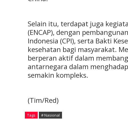
Selain itu, terdapat juga kegia
(ENCAP), dengan pembangunan
Indonesia (CPI), serta Bakti K
kesehatan bagi masyarakat. Mel
berperan aktif dalam membang
antarnegara dalam menghadap
semakin kompleks.
(Tim/Red)
Tags
# Nasional