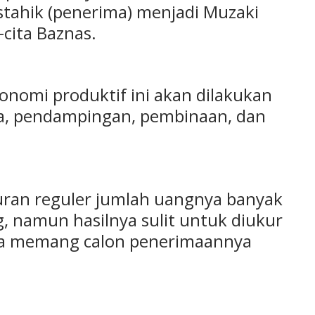
tahik (penerima) menjadi Muzaki
a-cita Baznas.
omi produktif ini akan dilakukan
a, pendampingan, pembinaan, dan
uran reguler jumlah uangnya banyak
, namun hasilnya sulit untuk diukur
ena memang calon penerimaannya