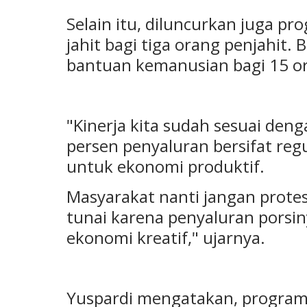
Selain itu, diluncurkan juga p
jahit bagi tiga orang penjahit
bantuan kemanusian bagi 15 or
"Kinerja kita sudah sesuai den
persen penyaluran bersifat re
untuk ekonomi produktif.
Masyarakat nanti jangan protes
tunai karena penyaluran porsi
ekonomi kreatif," ujarnya.
Yuspardi mengatakan, progra