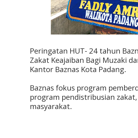
Peringatan HUT- 24 tahun Baz
Zakat Keajaiban Bagi Muzaki da
Kantor Baznas Kota Padang.
Baznas fokus program pemberd
program pendistribusian zakat,
masyarakat.