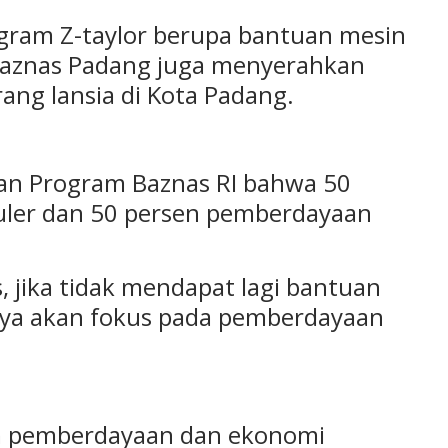
rogram Z-taylor berupa bantuan mesin
. Baznas Padang juga menyerahkan
ang lansia di Kota Padang.
gan Program Baznas RI bahwa 50
guler dan 50 persen pemberdayaan
, jika tidak mendapat lagi bantuan
nya akan fokus pada pemberdayaan
m pemberdayaan dan ekonomi