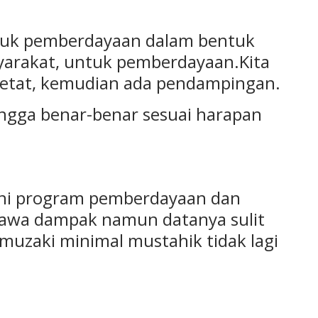
ntuk pemberdayaan dalam bentuk
arakat, untuk pemberdayaan.Kita
ketat, kemudian ada pendampingan.
ingga benar-benar sesuai harapan
ini program pemberdayaan dan
awa dampak namun datanya sulit
muzaki minimal mustahik tidak lagi