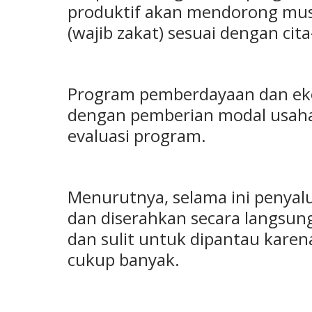
produktif akan mendorong mus
(wajib zakat) sesuai dengan cit
Program pemberdayaan dan ekon
dengan pemberian modal usah
evaluasi program.
Menurutnya, selama ini penyal
dan diserahkan secara langsung
dan sulit untuk dipantau kar
cukup banyak.