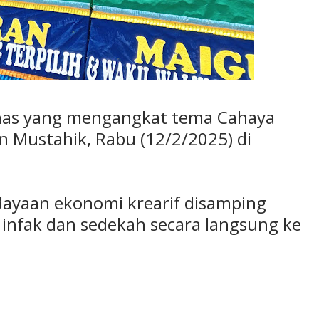
nas yang mengangkat tema Cahaya
n Mustahik, Rabu (12/2/2025) di
ayaan ekonomi krearif disamping
 infak dan sedekah secara langsung ke