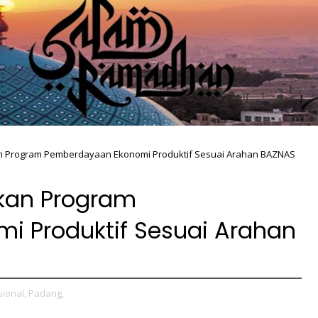
 Program Pemberdayaan Ekonomi Produktif Sesuai Arahan BAZNAS
kan Program
 Produktif Sesuai Arahan
ional,
Padang,