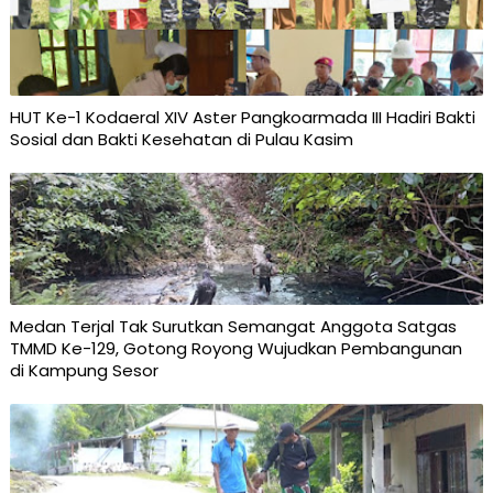
HUT Ke-1 Kodaeral XIV Aster Pangkoarmada III Hadiri Bakti
Sosial dan Bakti Kesehatan di Pulau Kasim
Medan Terjal Tak Surutkan Semangat Anggota Satgas
TMMD Ke-129, Gotong Royong Wujudkan Pembangunan
di Kampung Sesor