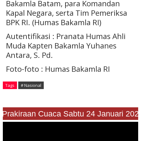
Bakamla Batam, para Komandan
Kapal Negara, serta Tim Pemeriksa
BPK RI. (Humas Bakamla RI)
Autentifikasi : Pranata Humas Ahli
Muda Kapten Bakamla Yuhanes
Antara, S. Pd.
Foto-foto : Humas Bakamla RI
Tags
# Nasional
Prakiraan Cuaca Sabtu 24 Januari 2026