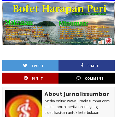
TWEET
SHARE
PIN IT
COMMENT
About jurnalissumbar
Media online www.jurnalissumbar.com
adalah portal berita online yang
didedikasikan untuk keterbukaan