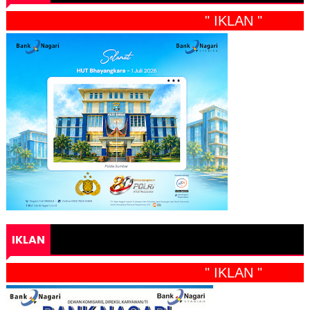
" IKLAN "
IKLAN
" IKLAN "