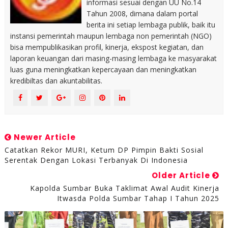
informasi sesuai dengan UU No.14
Tahun 2008, dimana dalam portal
berita ini setiap lembaga publik, baik itu
instansi pemerintah maupun lembaga non pemerintah (NGO)
bisa mempublikasikan profil, kinerja, ekspost kegiatan, dan
laporan keuangan dari masing-masing lembaga ke masyarakat
luas guna meningkatkan kepercayaan dan meningkatkan
kredibiltas dan akuntabilitas.
Newer Article
Catatkan Rekor MURI, Ketum DP Pimpin Bakti Sosial
Serentak Dengan Lokasi Terbanyak Di Indonesia
Older Article
Kapolda Sumbar Buka Taklimat Awal Audit Kinerja
Itwasda Polda Sumbar Tahap I Tahun 2025