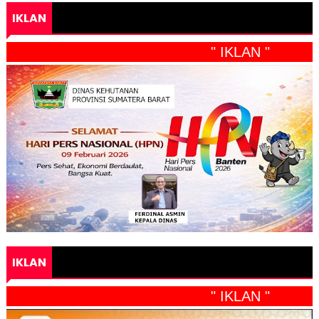
IKLAN
" IKLAN "
IKLAN
" IKLAN "