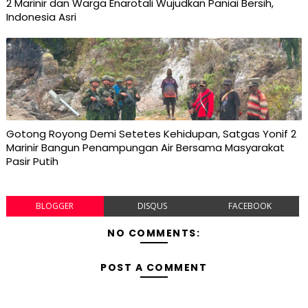
2 Marinir dan Warga Enarotali Wujudkan Paniai Bersih,
Indonesia Asri
Gotong Royong Demi Setetes Kehidupan, Satgas Yonif 2
Marinir Bangun Penampungan Air Bersama Masyarakat
Pasir Putih
BLOGGER
DISQUS
FACEBOOK
NO COMMENTS:
POST A COMMENT