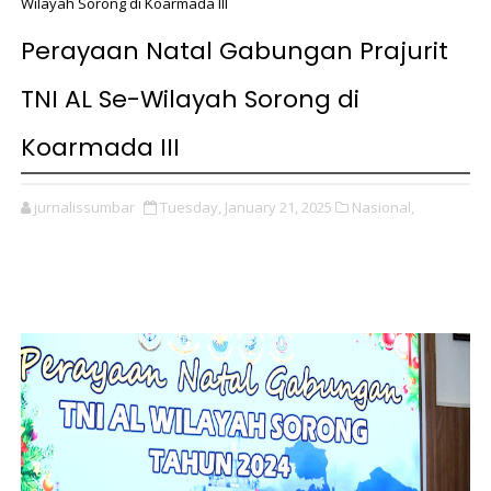
Wilayah Sorong di Koarmada III
Perayaan Natal Gabungan Prajurit
TNI AL Se-Wilayah Sorong di
Koarmada III
jurnalissumbar
Tuesday, January 21, 2025
Nasional,