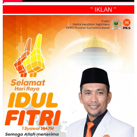
" IKLAN "