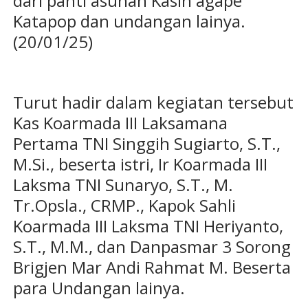
dari panti asuhan Kasih agape
Katapop dan undangan lainya.
(20/01/25)
Turut hadir dalam kegiatan tersebut
Kas Koarmada III Laksamana
Pertama TNI Singgih Sugiarto, S.T.,
M.Si., beserta istri, Ir Koarmada III
Laksma TNI Sunaryo, S.T., M.
Tr.Opsla., CRMP., Kapok Sahli
Koarmada III Laksma TNI Heriyanto,
S.T., M.M., dan Danpasmar 3 Sorong
Brigjen Mar Andi Rahmat M. Beserta
para Undangan lainya.