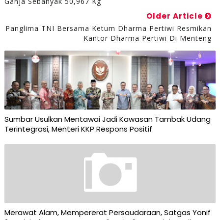
Ganja Sebanyak 50,967 Kg
Older Article
Panglima TNI Bersama Ketum Dharma Pertiwi Resmikan
Kantor Dharma Pertiwi Di Menteng
Sumbar Usulkan Mentawai Jadi Kawasan Tambak Udang
Terintegrasi, Menteri KKP Respons Positif
Merawat Alam, Mempererat Persaudaraan, Satgas Yonif