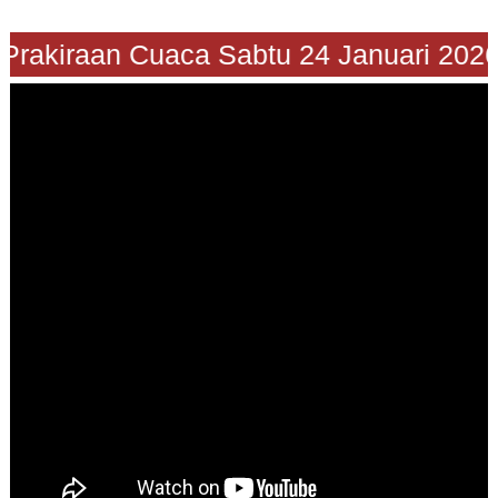
Prakiraan Cuaca Sabtu 24 Januari 2026"