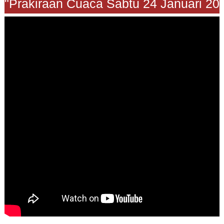
"Prakiraan Cuaca Sabtu 24 Januari 202