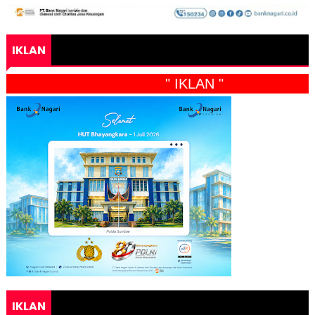
IKLAN
" IKLAN "
IKLAN