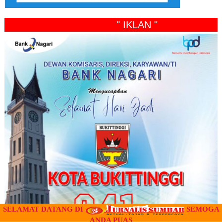
" IKLAN "
SELAMAT DATANG DI
SEMOGA
ANDA PUAS