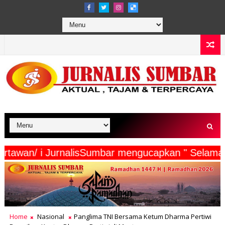
serta Wartawan/ i JurnalisSumbar mengucapkan "
Home
Nasional
Panglima TNI Bersama Ketum Dharma Pertiwi