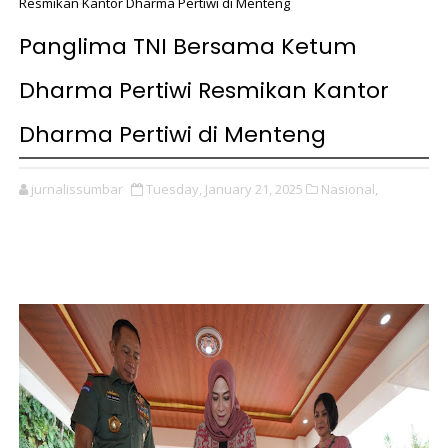
Resmikan Kantor Dharma Pertiwi di Menteng
Panglima TNI Bersama Ketum
Dharma Pertiwi Resmikan Kantor
Dharma Pertiwi di Menteng
jurnalissumbar
Tuesday, January 21, 2025
Nasional,