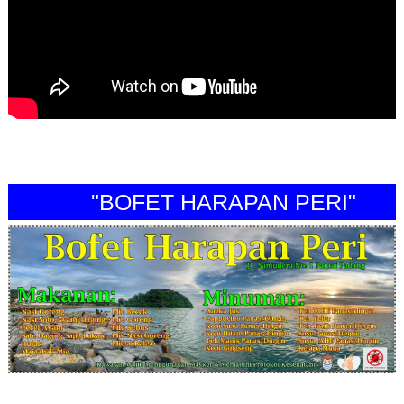
"BOFET HARAPAN PERI"