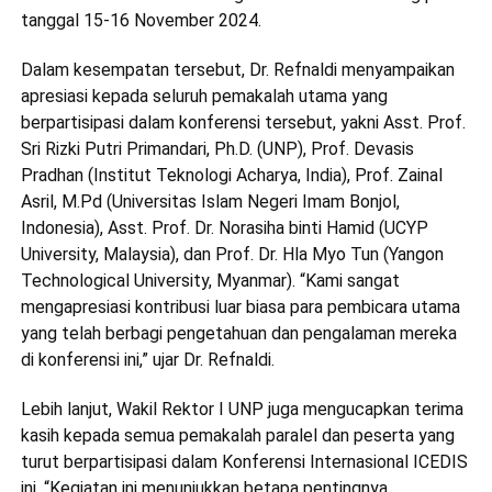
tanggal 15-16 November 2024.
Dalam kesempatan tersebut, Dr. Refnaldi menyampaikan
apresiasi kepada seluruh pemakalah utama yang
berpartisipasi dalam konferensi tersebut, yakni Asst. Prof.
Sri Rizki Putri Primandari, Ph.D. (UNP), Prof. Devasis
Pradhan (Institut Teknologi Acharya, India), Prof. Zainal
Asril, M.Pd (Universitas Islam Negeri Imam Bonjol,
Indonesia), Asst. Prof. Dr. Norasiha binti Hamid (UCYP
University, Malaysia), dan Prof. Dr. Hla Myo Tun (Yangon
Technological University, Myanmar). “Kami sangat
mengapresiasi kontribusi luar biasa para pembicara utama
yang telah berbagi pengetahuan dan pengalaman mereka
di konferensi ini,” ujar Dr. Refnaldi.
Lebih lanjut, Wakil Rektor I UNP juga mengucapkan terima
kasih kepada semua pemakalah paralel dan peserta yang
turut berpartisipasi dalam Konferensi Internasional ICEDIS
ini. “Kegiatan ini menunjukkan betapa pentingnya