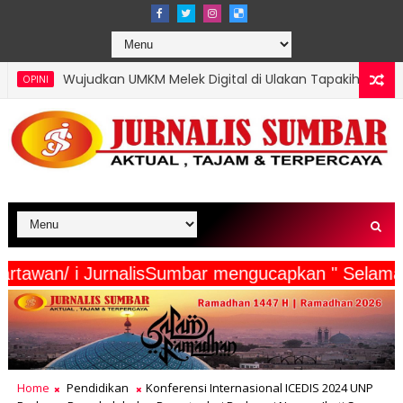
UMKM Melek Digital di Ulakan Tapakih, Mahasiswa KKN UNP Buat
eserta Wartawan/ i JurnalisSumbar mengucapkan 
Home
Pendidikan
Konferensi Internasional ICEDIS 2024 UNP