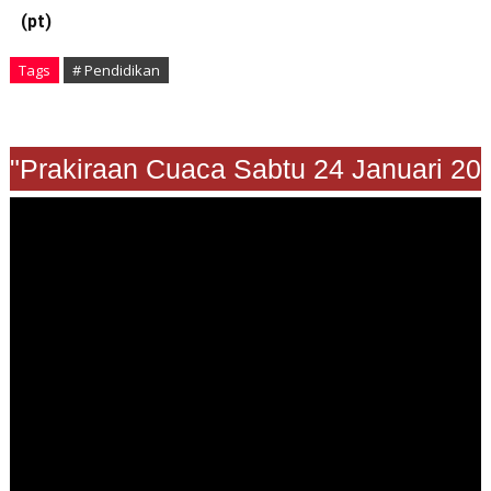
(pt)
Tags
# Pendidikan
"Prakiraan Cuaca Sabtu 24 Januari 202