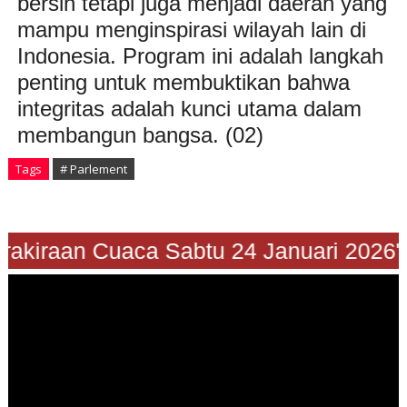
bersih tetapi juga menjadi daerah yang
mampu menginspirasi wilayah lain di
Indonesia. Program ini adalah langkah
penting untuk membuktikan bahwa
integritas adalah kunci utama dalam
membangun bangsa. (02)
Tags
# Parlement
"Prakiraan Cuaca Sabtu 24 Januari 202