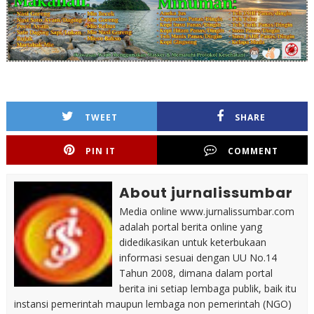
TWEET
SHARE
PIN IT
COMMENT
About jurnalissumbar
Media online www.jurnalissumbar.com
adalah portal berita online yang
didedikasikan untuk keterbukaan
informasi sesuai dengan UU No.14
Tahun 2008, dimana dalam portal
berita ini setiap lembaga publik, baik itu
instansi pemerintah maupun lembaga non pemerintah (NGO)