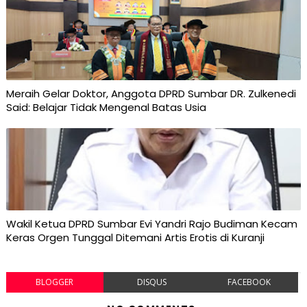
Meraih Gelar Doktor, Anggota DPRD Sumbar DR. Zulkenedi
Said: Belajar Tidak Mengenal Batas Usia
Wakil Ketua DPRD Sumbar Evi Yandri Rajo Budiman Kecam
Keras Orgen Tunggal Ditemani Artis Erotis di Kuranji
BLOGGER
DISQUS
FACEBOOK