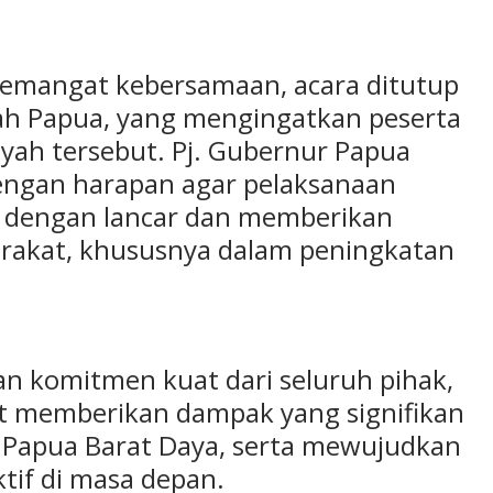
semangat kebersamaan, acara ditutup
h Papua, yang mengingatkan peserta
yah tersebut. Pj. Gubernur Papua
engan harapan agar pelaksanaan
 dengan lancar dan memberikan
arakat, khususnya dalam peningkatan
n komitmen kuat dari seluruh pihak,
 memberikan dampak yang signifikan
 Papua Barat Daya, serta mewujudkan
tif di masa depan.