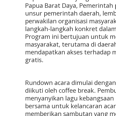
Papua Barat Daya, Pemerintah p
unsur pemerintah daerah, lemb
perwakilan organisasi masyaraka
langkah-langkah konkret dala
Program ini bertujuan untuk m
masyarakat, terutama di daerah
mendapatkan akses terhadap m
gratis.
Rundown acara dimulai dengan r
diikuti oleh coffee break. Pem
menyanyikan lagu kebangsaan I
bersama untuk kelancaran acar
memberikan sambutan yang me