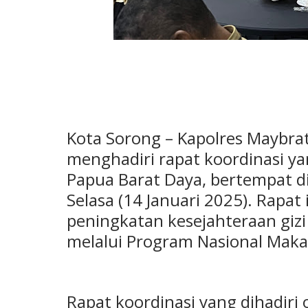
Kota Sorong – Kapolres Maybra
menghadiri rapat koordinasi ya
Papua Barat Daya, bertempat d
Selasa (14 Januari 2025). Rapa
peningkatan kesejahteraan gizi
melalui Program Nasional Maka
Rapat koordinasi yang dihadiri