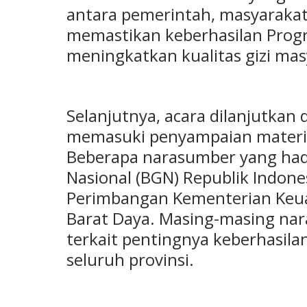
antara pemerintah, masyarakat
memastikan keberhasilan Prog
meningkatkan kualitas gizi mas
Selanjutnya, acara dilanjutkan
memasuki penyampaian materi 
Beberapa narasumber yang hadir
Nasional (BGN) Republik Indone
Perimbangan Kementerian Keu
Barat Daya. Masing-masing n
terkait pentingnya keberhasila
seluruh provinsi.