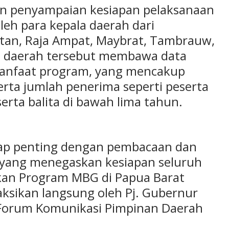
n penyampaian kesiapan pelaksanaan
leh para kepala daerah dari
tan, Raja Ampat, Maybrat, Tambrauw,
at daerah tersebut membawa data
anfaat program, yang mencakup
serta jumlah penerima seperti peserta
serta balita di bawah lima tahun.
ap penting dengan pembacaan dan
 yang menegaskan kesiapan seluruh
kan Program MBG di Papua Barat
aksikan langsung oleh Pj. Gubernur
 Forum Komunikasi Pimpinan Daerah