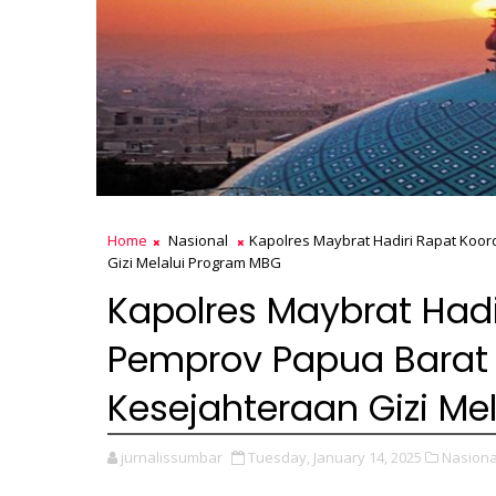
Home
Nasional
Kapolres Maybrat Hadiri Rapat Koo
Gizi Melalui Program MBG
Kapolres Maybrat Hadi
Pemprov Papua Barat 
Kesejahteraan Gizi Me
jurnalissumbar
Tuesday, January 14, 2025
Nasiona