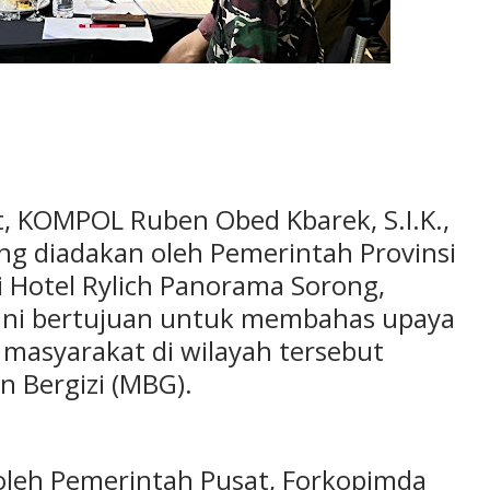
t, KOMPOL Ruben Obed Kbarek, S.I.K.,
ng diadakan oleh Pemerintah Provinsi
i Hotel Rylich Panorama Sorong,
t ini bertujuan untuk membahas upaya
 masyarakat di wilayah tersebut
n Bergizi (MBG).
 oleh Pemerintah Pusat, Forkopimda