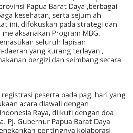
rovinsi Papua Barat Daya ,berbagai
aga kesehatan, serta sejumlah
t ini, difokuskan pada strategi dan
m melaksanakan Program MBG.
emastikan seluruh lapisan
-daerah yang kurang terlayani,
akanan bergizi dan seimbang secara
egistrasi peserta pada pagi hari yang
bukaan acara diawali dengan
ndonesia Raya, diikuti dengan doa
a. Pj. Gubernur Papua Barat Daya
nekankan pentingnya kolaborasi