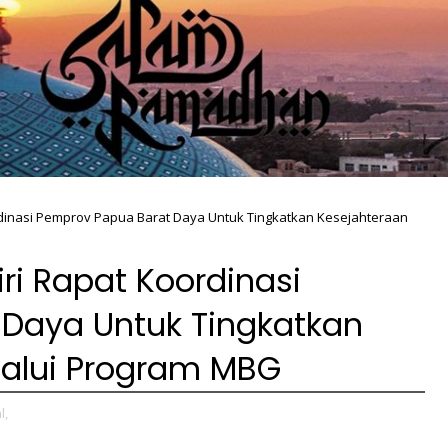
rdinasi Pemprov Papua Barat Daya Untuk Tingkatkan Kesejahteraan
ri Rapat Koordinasi
Daya Untuk Tingkatkan
lalui Program MBG
l,