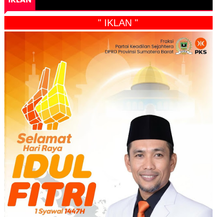
" IKLAN "