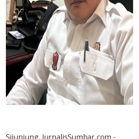
Sijunjung, JurnalisSumbar.com -