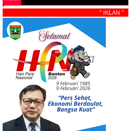
" IKLAN "