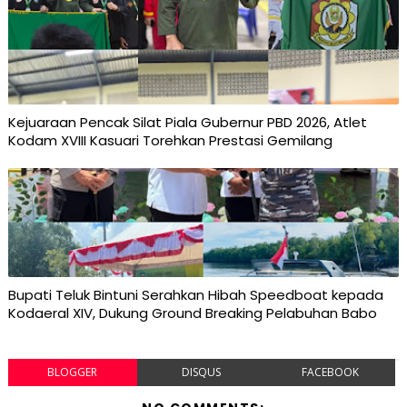
Kejuaraan Pencak Silat Piala Gubernur PBD 2026, Atlet
Kodam XVIII Kasuari Torehkan Prestasi Gemilang
Bupati Teluk Bintuni Serahkan Hibah Speedboat kepada
Kodaeral XIV, Dukung Ground Breaking Pelabuhan Babo
BLOGGER
DISQUS
FACEBOOK