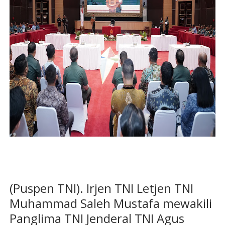
(Puspen TNI). Irjen TNI Letjen TNI
Muhammad Saleh Mustafa mewakili
Panglima TNI Jenderal TNI Agus