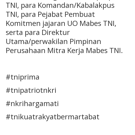
TNI, para Komandan/Kabalakpus
TNI, para Pejabat Pembuat
Komitmen jajaran UO Mabes TNI,
serta para Direktur
Utama/perwakilan Pimpinan
Perusahaan Mitra Kerja Mabes TNI.
#tniprima
#tnipatriotnkri
#nkrihargamati
#tnikuatrakyatbermartabat