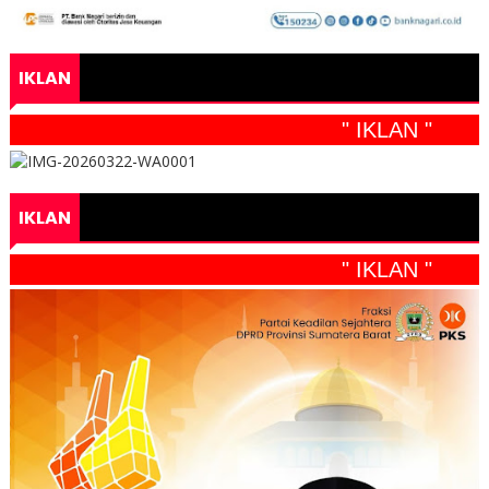
IKLAN
" IKLAN "
IKLAN
" IKLAN "