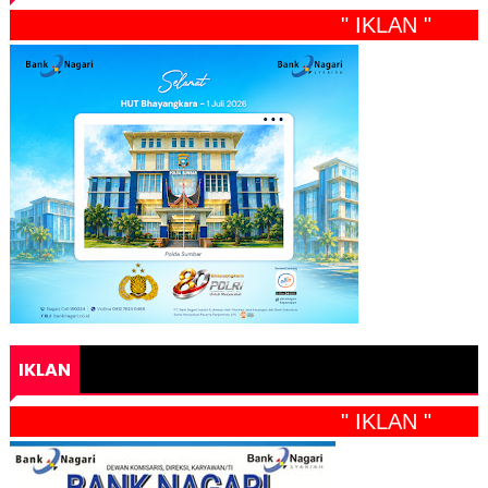
" IKLAN "
IKLAN
" IKLAN "