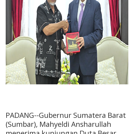
PADANG--Gubernur Sumatera Barat
(Sumbar), Mahyeldi Ansharullah
menerima kunjungan Duta Besar