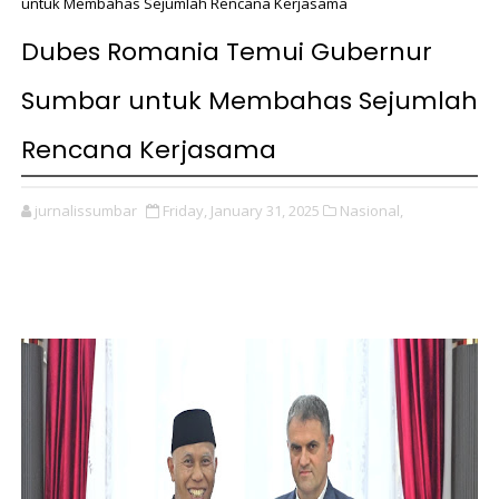
untuk Membahas Sejumlah Rencana Kerjasama
Dubes Romania Temui Gubernur
Sumbar untuk Membahas Sejumlah
Rencana Kerjasama
jurnalissumbar
Friday, January 31, 2025
Nasional,