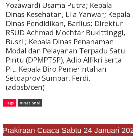
Yozawardi Usama Putra; Kepala
Dinas Kesehatan, Lila Yanwar; Kepala
Dinas Pendidikan, Barlius; Direktur
RSUD Achmad Mochtar Bukittinggi,
Busril; Kepala Dinas Penanaman
Modal dan Pelayanan Terpadu Satu
Pintu (DPMPTSP), Adib Alfikri serta
Plt. Kepala Biro Pemerintahan
Setdaprov Sumbar, Ferdi.
(adpsb/cen)
Tags
# Nasional
"Prakiraan Cuaca Sabtu 24 Januari 20