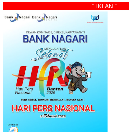
" IKLAN "