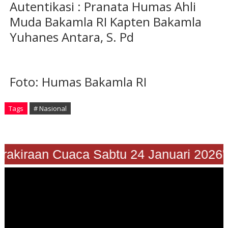
Autentikasi : Pranata Humas Ahli
Muda Bakamla RI Kapten Bakamla
Yuhanes Antara, S. Pd
Foto: Humas Bakamla RI
Tags
# Nasional
"Prakiraan Cuaca Sabtu 24 Januari 202