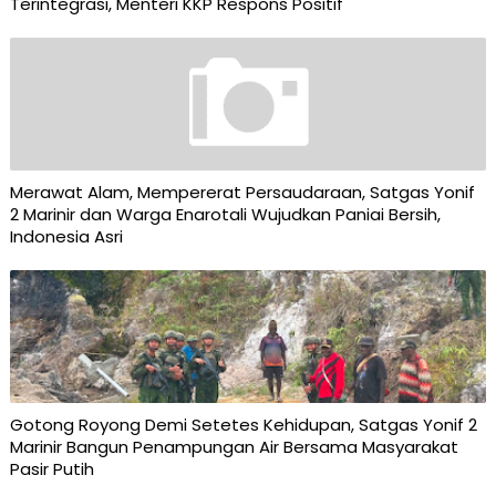
Terintegrasi, Menteri KKP Respons Positif
Merawat Alam, Mempererat Persaudaraan, Satgas Yonif
2 Marinir dan Warga Enarotali Wujudkan Paniai Bersih,
Indonesia Asri
Gotong Royong Demi Setetes Kehidupan, Satgas Yonif 2
Marinir Bangun Penampungan Air Bersama Masyarakat
Pasir Putih