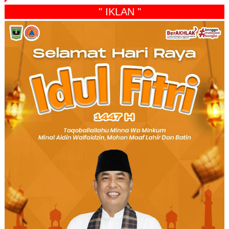
" IKLAN "