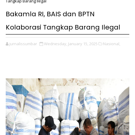
Tangkap Barang Ilegal
Bakamla RI, BAIS dan BPTN
Kolaborasi Tangkap Barang Ilegal
jurnalissumbar
Wednesday, January 15, 2025
Nasional,