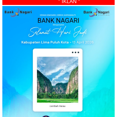
" IKLAN "