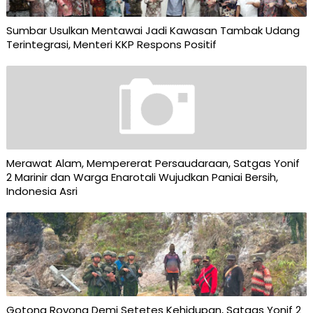
Sumbar Usulkan Mentawai Jadi Kawasan Tambak Udang
Terintegrasi, Menteri KKP Respons Positif
Merawat Alam, Mempererat Persaudaraan, Satgas Yonif
2 Marinir dan Warga Enarotali Wujudkan Paniai Bersih,
Indonesia Asri
Gotong Royong Demi Setetes Kehidupan, Satgas Yonif 2