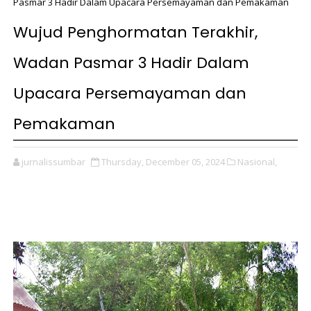
Pasmar 3 Hadir Dalam Upacara Persemayaman dan Pemakaman
Wujud Penghormatan Terakhir,
Wadan Pasmar 3 Hadir Dalam
Upacara Persemayaman dan
Pemakaman
jurnalissumbar
Thursday, December 05, 2024
Nasional,