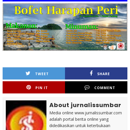
TWEET
SHARE
PIN IT
COMMENT
About jurnalissumbar
Media online www.jurnalissumbar.com
adalah portal berita online yang
didedikasikan untuk keterbukaan