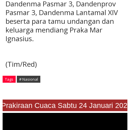
Dandenma Pasmar 3, Dandenprov
Pasmar 3, Dandenma Lantamal XIV
beserta para tamu undangan dan
keluarga mendiang Praka Mar
Ignasius.
(Tim/Red)
Tags
# Nasional
Prakiraan Cuaca Sabtu 24 Januari 2026"