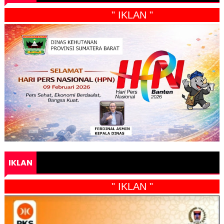
" IKLAN "
IKLAN
" IKLAN "