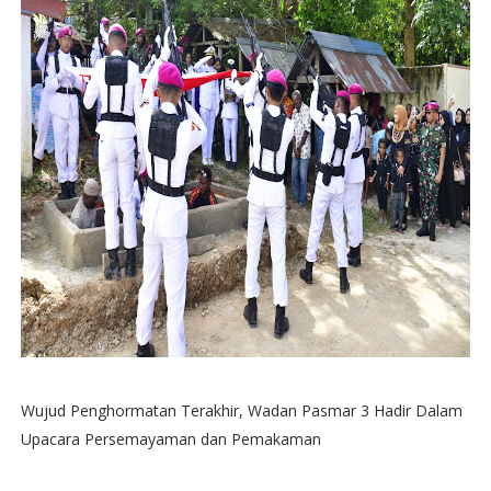
Wujud Penghormatan Terakhir, Wadan Pasmar 3 Hadir Dalam
Upacara Persemayaman dan Pemakaman