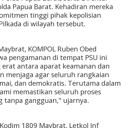
lda Papua Barat. Kehadiran mereka
mitmen tinggi pihak kepolisian
lkada di wilayah tersebut.
 Maybrat, KOMPOL Ruben Obed
hwa pengamanan di tempat PSU ini
g erat antara aparat keamanan dan
n menjaga agar seluruh rangkaian
damai, dan demokratis. Terutama dalam
kami memastikan seluruh proses
 tanpa gangguan," ujarnya.
dim 1809 Maybrat, Letkol Inf