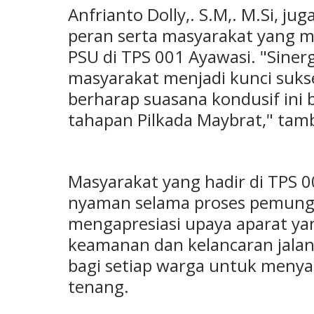
Anfrianto Dolly,. S.M,. M.Si, j
peran serta masyarakat yang
PSU di TPS 001 Ayawasi. "Sinergi
masyarakat menjadi kunci suks
berharap suasana kondusif ini b
tahapan Pilkada Maybrat," tam
Masyarakat yang hadir di TPS 
nyaman selama proses pemung
mengapresiasi upaya aparat ya
keamanan dan kelancaran jala
bagi setiap warga untuk menya
tenang.