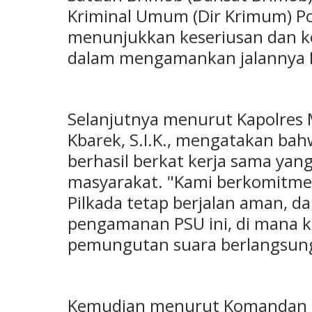
Kriminal Umum (Dir Krimum) Po
menunjukkan keseriusan dan ko
dalam mengamankan jalannya Pi
Selanjutnya menurut Kapolres
Kbarek, S.I.K., mengatakan ba
berhasil berkat kerja sama yan
masyarakat. "Kami berkomitme
Pilkada tetap berjalan aman, 
pengamanan PSU ini, di mana 
pemungutan suara berlangsung
Kemudian menurut Komandan Ko