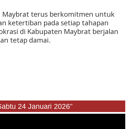
9 Maybrat terus berkomitmen untuk
an ketertiban pada setiap tahapan
krasi di Kabupaten Maybrat berjalan
an tetap damai.
 24 Januari 2026"