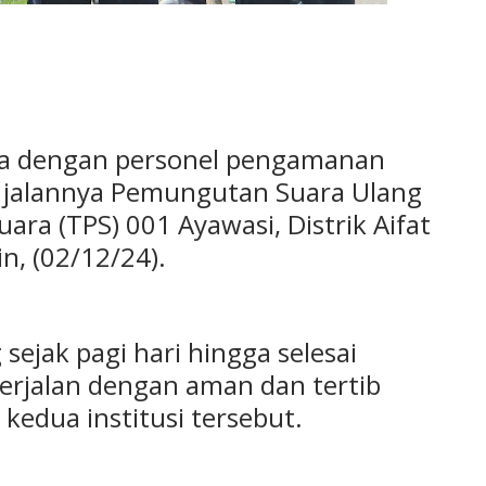
ma dengan personel pengamanan
 jalannya Pemungutan Suara Ulang
ra (TPS) 001 Ayawasi, Distrik Aifat
n, (02/12/24).
ejak pagi hari hingga selesai
rjalan dengan aman dan tertib
 kedua institusi tersebut.