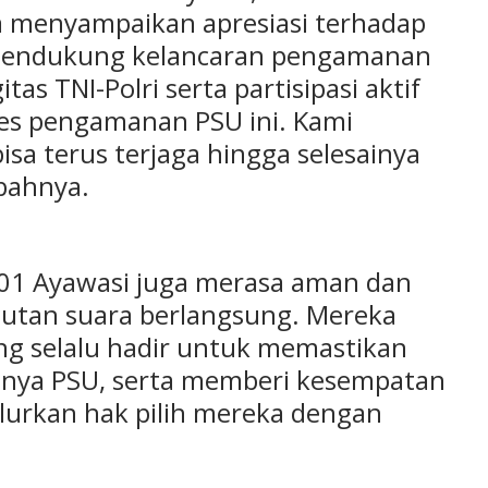
uga menyampaikan apresiasi terhadap
 mendukung kelancaran pengamanan
tas TNI-Polri serta partisipasi aktif
es pengamanan PSU ini. Kami
isa terus terjaga hingga selesainya
bahnya.
001 Ayawasi juga merasa aman dan
utan suara berlangsung. Mereka
ng selalu hadir untuk memastikan
nnya PSU, serta memberi kesempatan
lurkan hak pilih mereka dengan