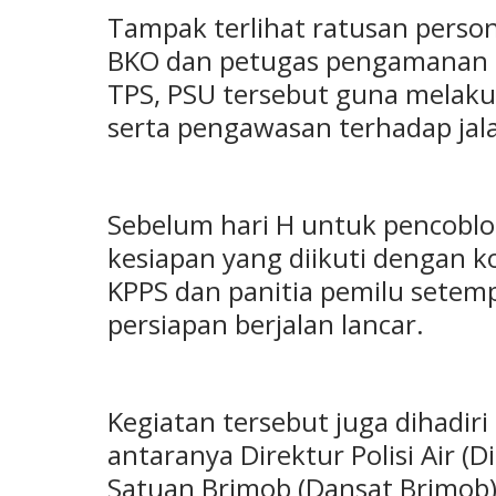
Tampak terlihat ratusan persone
BKO dan petugas pengamanan lai
TPS, PSU tersebut guna melak
serta pengawasan terhadap ja
Sebelum hari H untuk pencoblos
kesiapan yang diikuti dengan 
KPPS dan panitia pemilu sete
persiapan berjalan lancar.
Kegiatan tersebut juga dihadiri
antaranya Direktur Polisi Air (D
Satuan Brimob (Dansat Brimob) 