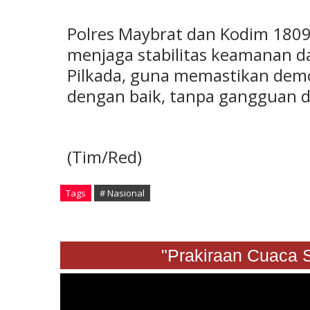
Polres Maybrat dan Kodim 180
menjaga stabilitas keamanan d
Pilkada, guna memastikan demo
dengan baik, tanpa gangguan d
(Tim/Red)
Tags
# Nasional
"Prakiraan Cuaca Sabtu