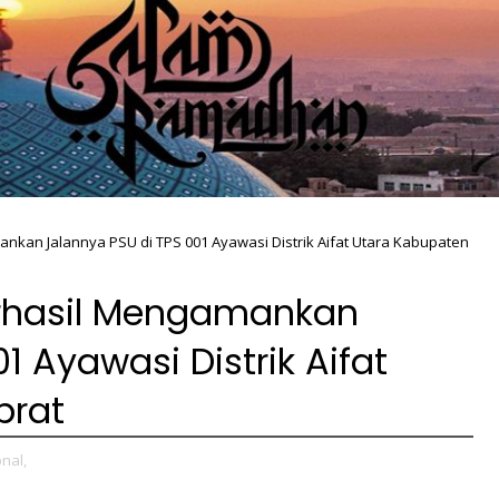
mankan Jalannya PSU di TPS 001 Ayawasi Distrik Aifat Utara Kabupaten
Berhasil Mengamankan
1 Ayawasi Distrik Aifat
brat
nal,