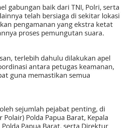
l gabungan baik dari TNI, Polri, serta
nnya telah bersiaga di sekitar lokasi
ukan pengamanan yang ekstra ketat
lannya proses pemungutan suara.
an, terlebih dahulu dilakukan apel
koordinasi antara petugas keamanan,
mpat guna memastikan semua
 oleh sejumlah pejabat penting, di
ir Polair) Polda Papua Barat, Kepala
Polda Papua Barat, serta Direktur