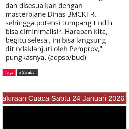
dan disesuaikan dengan
masterplane Dinas BMCKTR,
sehingga potensi tumpang tindih
bisa diminimalisir. Harapan kita,
begitu selesai, ini bisa langsung
ditindaklanjuti oleh Pemprov,"
pungkasnya. (adpsb/bud)
Tags
# Sumbar
Prakiraan Cuaca Sabtu 24 Januari 2026