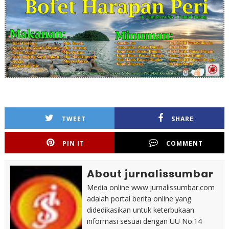
TWEET
SHARE
PIN IT
COMMENT
About jurnalissumbar
Media online www.jurnalissumbar.com
adalah portal berita online yang
didedikasikan untuk keterbukaan
informasi sesuai dengan UU No.14