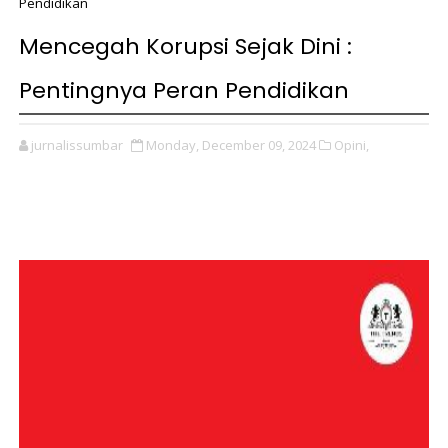
Pendidikan
Mencegah Korupsi Sejak Dini :
Pentingnya Peran Pendidikan
jurnalissumbar
Monday, December 09, 2024
Opini,