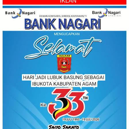
" IKLAN "