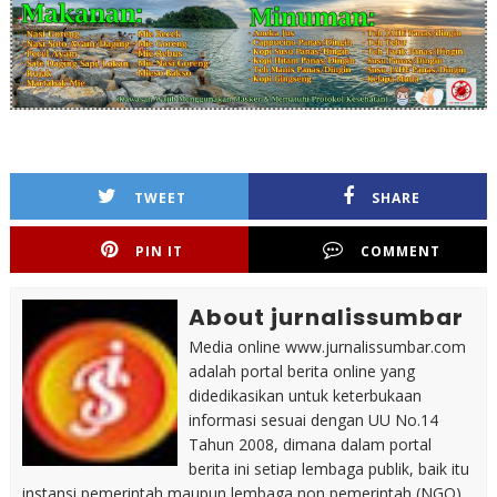
TWEET
SHARE
PIN IT
COMMENT
About jurnalissumbar
Media online www.jurnalissumbar.com
adalah portal berita online yang
didedikasikan untuk keterbukaan
informasi sesuai dengan UU No.14
Tahun 2008, dimana dalam portal
berita ini setiap lembaga publik, baik itu
instansi pemerintah maupun lembaga non pemerintah (NGO)