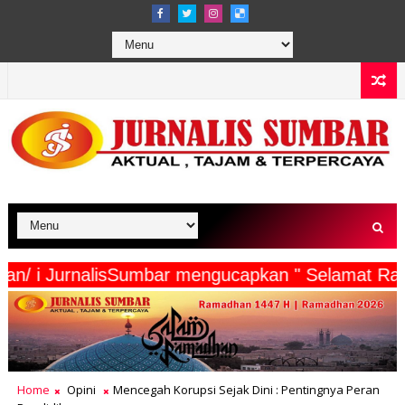
a Wartawan/ i JurnalisSumbar mengucapkan " Sela
Home
Opini
Mencegah Korupsi Sejak Dini : Pentingnya Peran