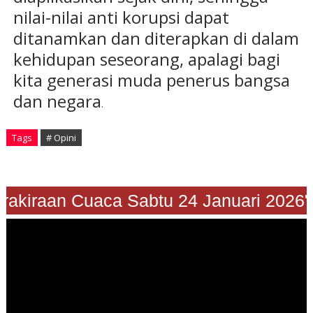
nilai-nilai anti korupsi dapat
ditanamkan dan diterapkan di dalam
kehidupan seseorang, apalagi bagi
kita generasi muda penerus bangsa
dan negara
.
Tags
# Opini
"Prakiraan Cuaca Sabtu 24 Januari 202