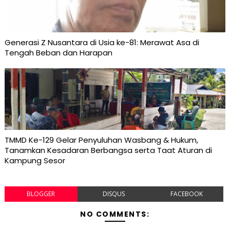
Generasi Z Nusantara di Usia ke-81: Merawat Asa di
Tengah Beban dan Harapan
TMMD Ke-129 Gelar Penyuluhan Wasbang & Hukum,
Tanamkan Kesadaran Berbangsa serta Taat Aturan di
Kampung Sesor
BLOGGER
DISQUS
FACEBOOK
NO COMMENTS: