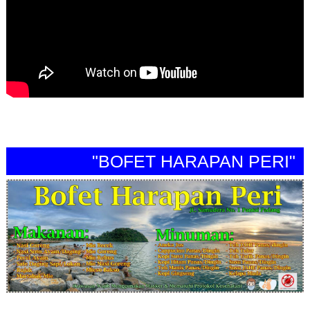
"BOFET HARAPAN PERI"