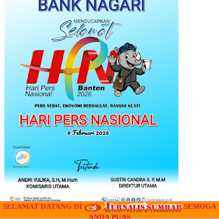
SELAMAT DATANG DI
SEMOGA
ANDA PUAS