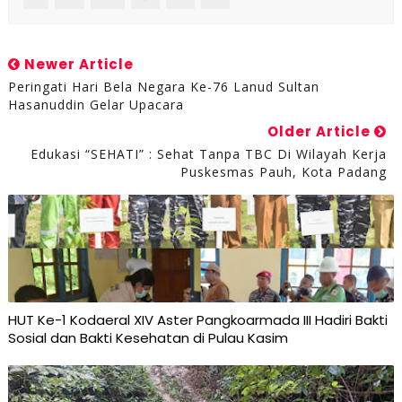
Newer Article
Peringati Hari Bela Negara Ke-76 Lanud Sultan
Hasanuddin Gelar Upacara
Older Article
Edukasi “SEHATI” : Sehat Tanpa TBC Di Wilayah Kerja
Puskesmas Pauh, Kota Padang
HUT Ke-1 Kodaeral XIV Aster Pangkoarmada III Hadiri Bakti
Sosial dan Bakti Kesehatan di Pulau Kasim