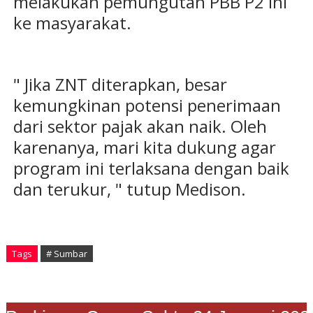
melakukan pemungutan PBB P2 ini
ke masyarakat.
" Jika ZNT diterapkan, besar
kemungkinan potensi penerimaan
dari sektor pajak akan naik. Oleh
karenanya, mari kita dukung agar
program ini terlaksana dengan baik
dan terukur, " tutup Medison.
Tags
# Sumbar