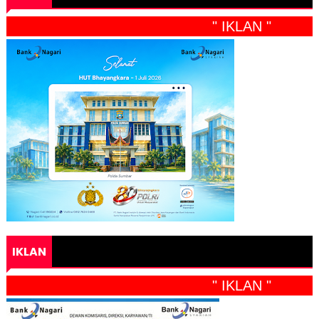
" IKLAN "
IKLAN
" IKLAN "