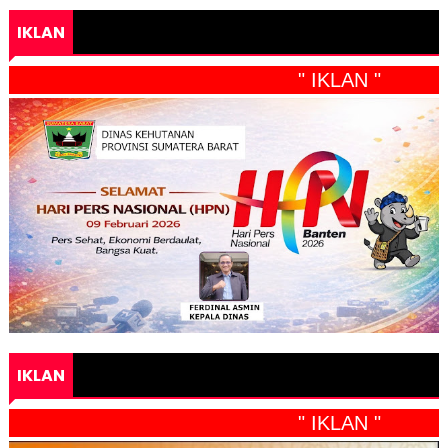
IKLAN
" IKLAN "
IKLAN
" IKLAN "