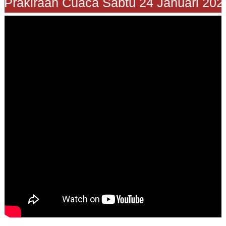
Prakiraan Cuaca Sabtu 24 Januari 2026"