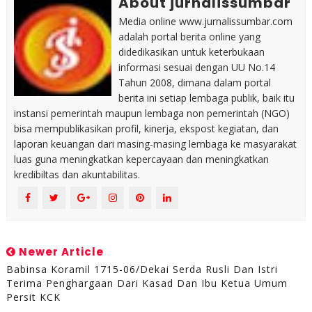
About jurnalissumbar
Media online www.jurnalissumbar.com
adalah portal berita online yang
didedikasikan untuk keterbukaan
informasi sesuai dengan UU No.14
Tahun 2008, dimana dalam portal
berita ini setiap lembaga publik, baik itu
instansi pemerintah maupun lembaga non pemerintah (NGO)
bisa mempublikasikan profil, kinerja, ekspost kegiatan, dan
laporan keuangan dari masing-masing lembaga ke masyarakat
luas guna meningkatkan kepercayaan dan meningkatkan
kredibiltas dan akuntabilitas.
Newer Article
Babinsa Koramil 1715-06/Dekai Serda Rusli Dan Istri
Terima Penghargaan Dari Kasad Dan Ibu Ketua Umum
Persit KCK