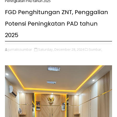
Peningkatan PAD tahun 2025
FGD Penghitungan ZNT, Penggalian
Potensi Peningkatan PAD tahun
2025
jurnalissumbar
Saturday, December 28, 2024
Sumbar,