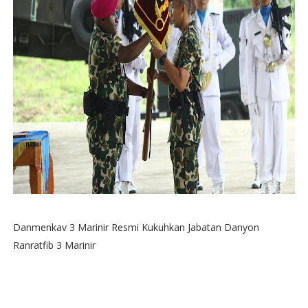
Danmenkav 3 Marinir Resmi Kukuhkan Jabatan Danyon
Ranratfib 3 Marinir