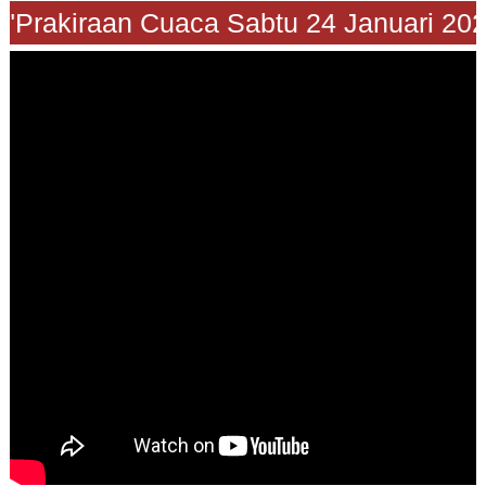
Prakiraan Cuaca Sabtu 24 Januari 2026