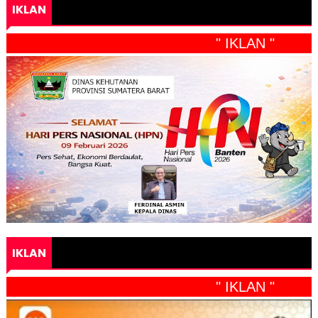
IKLAN
" IKLAN "
IKLAN
" IKLAN "