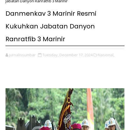
Jabatan Danyon Ranratfib 3 Marinir
Danmenkav 3 Marinir Resmi
Kukuhkan Jabatan Danyon
Ranratfib 3 Marinir
jurnalissumbar
Tuesday, December 17, 2024
Nasional,