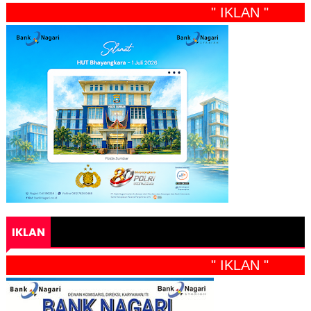
" IKLAN "
IKLAN
" IKLAN "