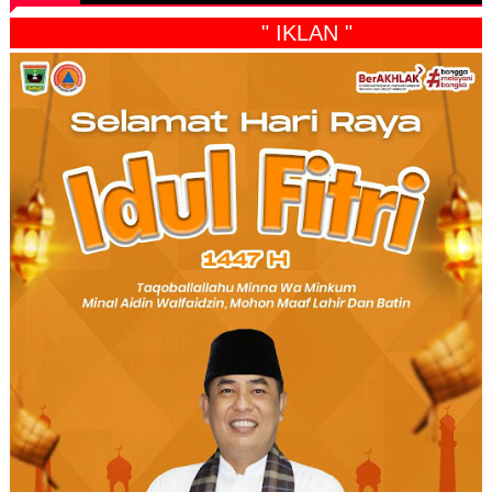
" IKLAN "