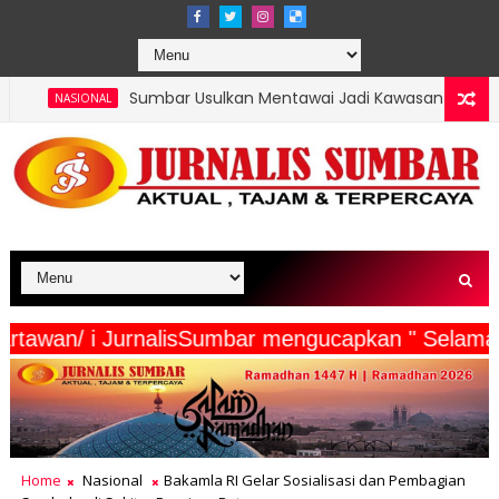
Sumbar Usulkan Mentawai Jadi Kawasan Tambak Udang Terintegras
serta Wartawan/ i JurnalisSumbar mengucapkan "
Home
Nasional
Bakamla RI Gelar Sosialisasi dan Pembagian