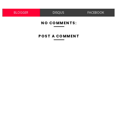
BLOGGER
DISQUS
FACEBOOK
NO COMMENTS:
POST A COMMENT