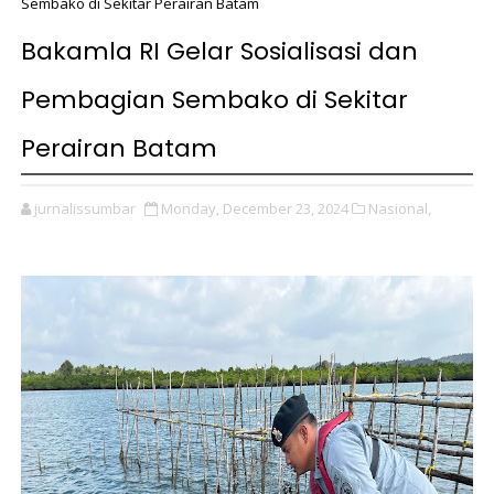
Sembako di Sekitar Perairan Batam
Bakamla RI Gelar Sosialisasi dan
Pembagian Sembako di Sekitar
Perairan Batam
jurnalissumbar
Monday, December 23, 2024
Nasional,