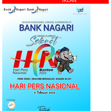
" IKLAN "