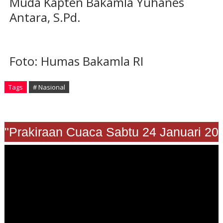
Muda Kapten Bakamla Yuhanes
Antara, S.Pd.
Foto: Humas Bakamla RI
Tags
# Nasional
"Prakiraan Cuaca Sabtu 24 Januari 2026