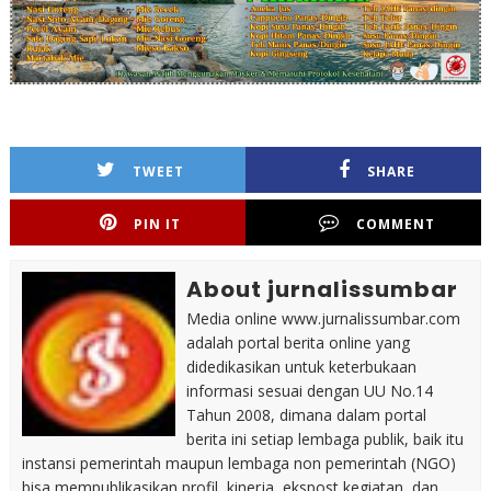
TWEET
SHARE
PIN IT
COMMENT
About jurnalissumbar
Media online www.jurnalissumbar.com
adalah portal berita online yang
didedikasikan untuk keterbukaan
informasi sesuai dengan UU No.14
Tahun 2008, dimana dalam portal
berita ini setiap lembaga publik, baik itu
instansi pemerintah maupun lembaga non pemerintah (NGO)
bisa mempublikasikan profil, kinerja, ekspost kegiatan, dan