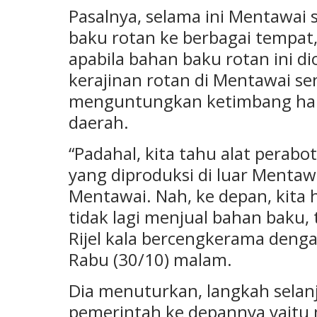
Pasalnya, selama ini Mentawai 
baku rotan ke berbagai tempat,
apabila bahan baku rotan ini d
kerajinan rotan di Mentawai sen
menguntungkan ketimbang han
daerah.
“Padahal, kita tahu alat pera
yang diproduksi di luar Mentaw
Mentawai. Nah, ke depan, kita 
tidak lagi menjual bahan baku, 
Rijel kala bercengkerama deng
Rabu (30/10) malam.
Dia menuturkan, langkah selan
pemerintah ke depannya yaitu