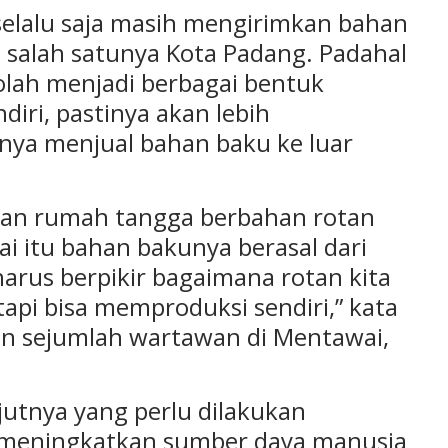
selalu saja masih mengirimkan bahan
 salah satunya Kota Padang. Padahal
iolah menjadi berbagai bentuk
diri, pastinya akan lebih
ya menjual bahan baku ke luar
botan rumah tangga berbahan rotan
ai itu bahan bakunya berasal dari
harus berpikir bagaimana rotan kita
tapi bisa memproduksi sendiri,” kata
an sejumlah wartawan di Mentawai,
jutnya yang perlu dilakukan
 meningkatkan sumber daya manusia