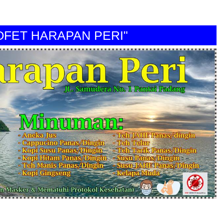
 HARAPAN PERI"