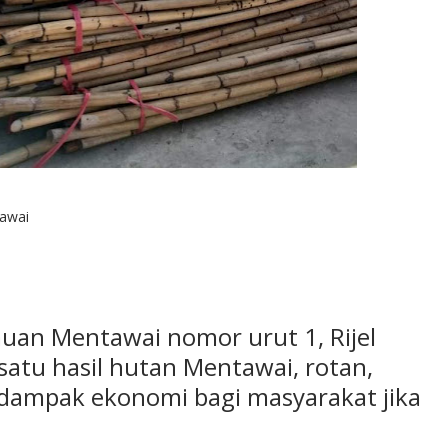
tawai
auan Mentawai nomor urut 1, Rijel
atu hasil hutan Mentawai, rotan,
dampak ekonomi bagi masyarakat jika