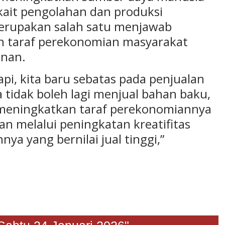
rkait pengolahan dan produksi
 merupakan salah satu menjawab
 taraf perekonomian masyarakat
unan.
api, kita baru sebatas pada penjualan
a tidak boleh lagi menjual bahan baku,
 meningkatkan taraf perekonomiannya
n melalui peningkatan kreatifitas
ya yang bernilai jual tinggi,”