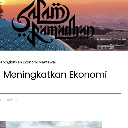
i Meningkatkan Ekonomi Mentawai
nsi Meningkatkan Ekonomi
l,
Sumbar,