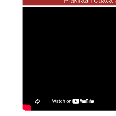
"Prakiraan Cuaca Sabt