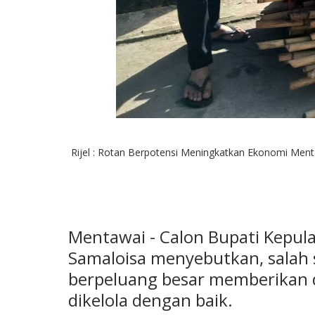
Rijel : Rotan Berpotensi Meningkatkan Ekonomi Men
Mentawai - Calon Bupati Kepul
Samaloisa menyebutkan, salah s
berpeluang besar memberikan 
dikelola dengan baik.