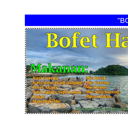
"BOFET