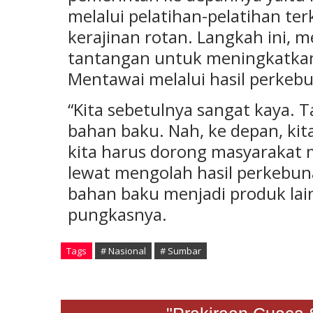
melalui pelatihan-pelatihan te
kerajinan rotan. Langkah ini,
tantangan untuk meningkatkan
Mentawai melalui hasil perkeb
“Kita sebetulnya sangat kaya. T
bahan baku. Nah, ke depan, kit
kita harus dorong masyarakat
lewat mengolah hasil perkebuna
bahan baku menjadi produk lainn
pungkasnya.
Tags
# Nasional
# Sumbar