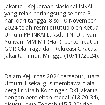
Jakarta - Kejuaraan Nasional INKAI
yang telah berlangsung selama 3
hari dari tanggal 8 sd 10 November
2024 telah resmi ditutup oleh Ketua
Umum PP INKAI Laksda TNI Dr. Ivan
Yulivan, MM.MT (Han), bertempat di
GOR Olahraga dan Rekreasi Ciracas,
Jakarta Timur, Minggu (10/11/2024).
Dalam Kejurnas 2024 tersebut, Juara
Umum 1 sekaligus membawa piala
bergilir diraih Kontingen DKI Jakarta
dengan perolehan medali (18,20,34),
disusul Jawa Tengah (15,7,20) dan