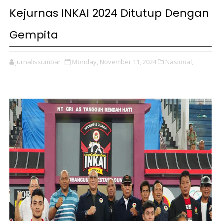
Kejurnas INKAI 2024 Ditutup Dengan
Gempita
jurnalissumbar
Monday, November 11, 2024
Nasional,