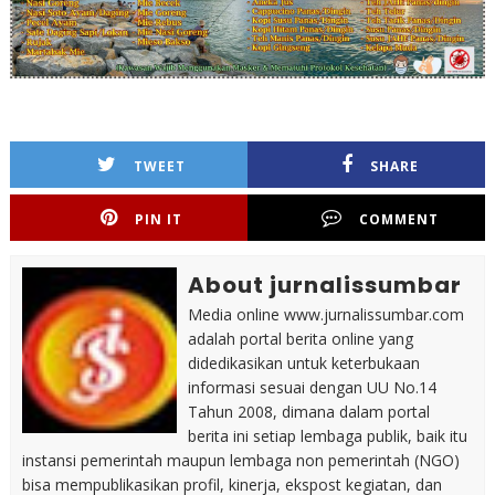
TWEET
SHARE
PIN IT
COMMENT
About jurnalissumbar
Media online www.jurnalissumbar.com
adalah portal berita online yang
didedikasikan untuk keterbukaan
informasi sesuai dengan UU No.14
Tahun 2008, dimana dalam portal
berita ini setiap lembaga publik, baik itu
instansi pemerintah maupun lembaga non pemerintah (NGO)
bisa mempublikasikan profil, kinerja, ekspost kegiatan, dan