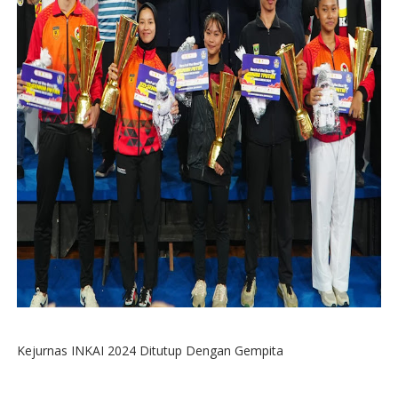
Kejurnas INKAI 2024 Ditutup Dengan Gempita