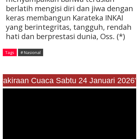
berlatih mengisi diri dan jiwa dengan
keras membangun Karateka INKAI
yang berintegritas, tangguh, rendah
hati dan berprestasi dunia, Oss. (*)
Tags
# Nasional
"Prakiraan Cuaca Sabtu 24 Januari 2026