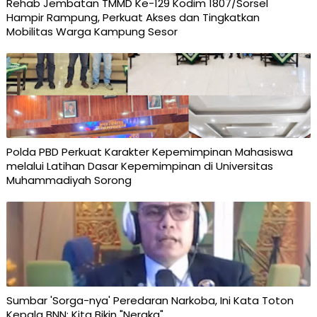
Rehab Jembatan TMMD Ke-129 Kodim 1807/Sorsel
Hampir Rampung, Perkuat Akses dan Tingkatkan
Mobilitas Warga Kampung Sesor
Polda PBD Perkuat Karakter Kepemimpinan Mahasiswa
melalui Latihan Dasar Kepemimpinan di Universitas
Muhammadiyah Sorong
Sumbar 'Sorga-nya' Peredaran Narkoba, Ini Kata Toton
Kepala BNN: Kita Bikin "Neraka"