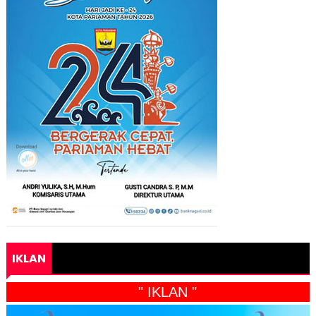
IKLAN
" IKLAN "