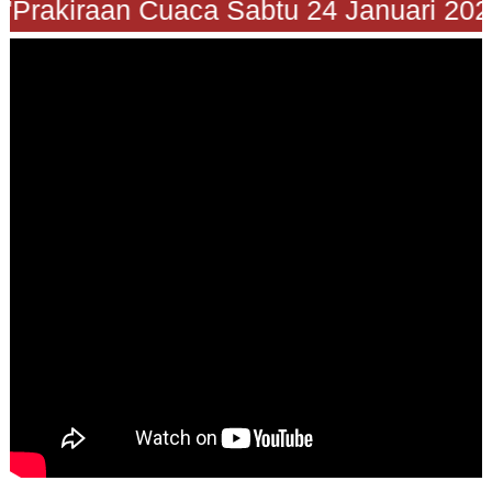
Prakiraan Cuaca Sabtu 24 Januari 2026