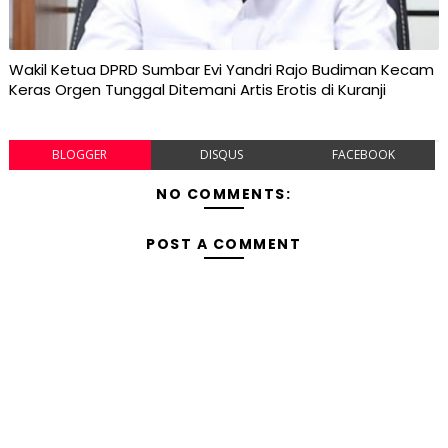
Wakil Ketua DPRD Sumbar Evi Yandri Rajo Budiman Kecam
Keras Orgen Tunggal Ditemani Artis Erotis di Kuranji
BLOGGER
DISQUS
FACEBOOK
NO COMMENTS:
POST A COMMENT