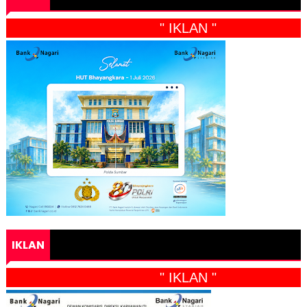
" IKLAN "
IKLAN
" IKLAN "