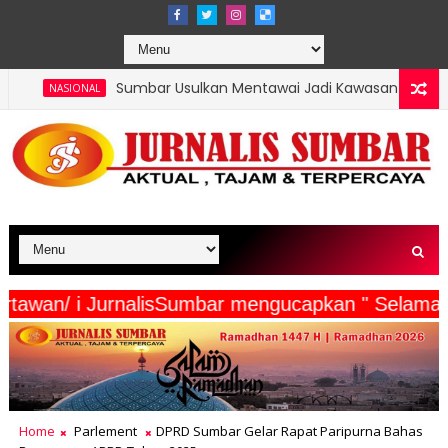
umbar Usulkan Mentawai Jadi Kawasan Tambak Udang Terintegras
serta Wartawan/ i JurnalisSumbar mengucapkan " 
Home
Parlement
DPRD Sumbar Gelar Rapat Paripurna Bahas