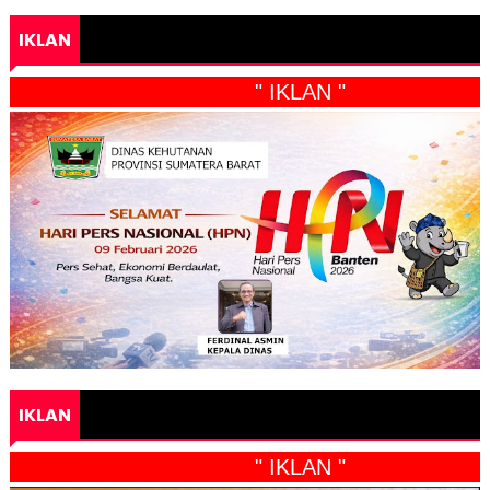
IKLAN
" IKLAN "
IKLAN
" IKLAN "