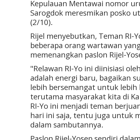
Kepulauan Mentawai nomor urut
Sarogdok meresmikan posko ut
(2/10).
Rijel menyebutkan, Teman RI-Yo 
beberapa orang wartawan yang 
memenangkan paslon Rijel-Yos
"Relawan RI-Yo ini diinisiasi ol
adalah energi baru, bagaikan 
lebih bersemangat untuk lebih 
terutama masyarakat kita di 
RI-Yo ini menjadi teman berju
hari ini saja, tentu juga untuk 
dalam sambutannya.
Paslon Rijel-Yosep sendiri dal