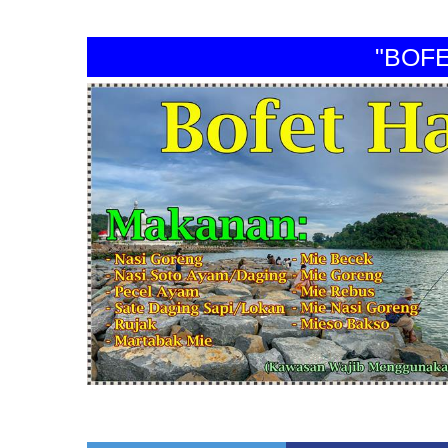
"BOFET H