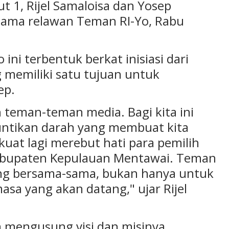
 1, Rijel Samaloisa dan Yosep
ama relawan Teman RI-Yo, Rabu
ini terbentuk berkat inisiasi dari
memiliki satu tujuan untuk
ep.
eh teman-teman media. Bagi kita ini
suntikan darah yang membuat kita
kuat lagi merebut hati para pemilih
Kabupaten Kepulauan Mentawai. Teman
ang bersama-sama, bukan hanya untuk
masa yang akan datang," ujar Rijel
am mengusung visi dan misinya,