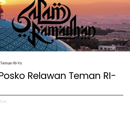
 Teman RI-Yo
 Posko Relawan Teman RI-
bar,