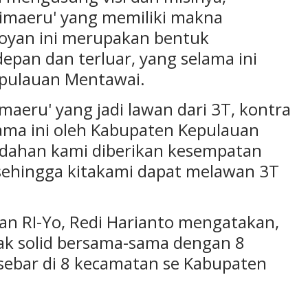
imaeru' yang memiliki makna
oyan ini merupakan bentuk
depan dan terluar, yang selama ini
epulauan Mentawai.
maeru' yang jadi lawan dari 3T, kontra
lama ini oleh Kabupaten Kepulauan
dahan kami diberikan kesempatan
sehingga kitakami dapat melawan 3T
n RI-Yo, Redi Harianto mengatakan,
ak solid bersama-sama dengan 8
rsebar di 8 kecamatan se Kabupaten