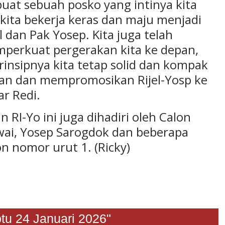
uat sebuah posko yang intinya kita
kita bekerja keras dan maju menjadi
l dan Pak Yosep. Kita juga telah
erkuat pergerakan kita ke depan,
rinsipnya kita tetap solid dan kompak
kan dan mempromosikan Rijel-Yosp ke
ar Redi.
RI-Yo ini juga dihadiri oleh Calon
ai, Yosep Sarogdok dan beberapa
 nomor urut 1. (Ricky)
4 Januari 2026"