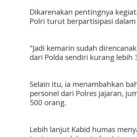
Dikarenakan pentingnya kegiata
Polri turut berpartisipasi dalam
"Jadi kemarin sudah direncanaka
dari Polda sendiri kurang lebih
Selain itu, ia menambahkan ba
personel dari Polres jajaran, ju
500 orang.
Lebih lanjut Kabid humas meny