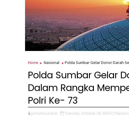
Home
Nasional
Polda Sumbar Gelar Donor Darah Ser
Polda Sumbar Gelar D
Dalam Rangka Memperi
Polri Ke- 73
jurnalissumbar
Tuesday, October 29, 2024
Nasiona