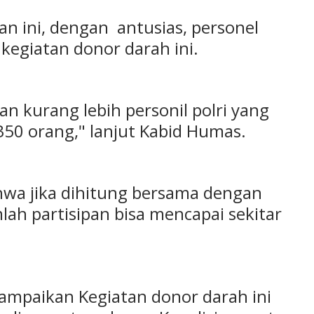
n ini, dengan antusias, personel
 kegiatan donor darah ini.
n kurang lebih personil polri yang
 350 orang," lanjut Kabid Humas.
hwa jika dihitung bersama dengan
mlah partisipan bisa mencapai sekitar
ampaikan Kegiatan donor darah ini