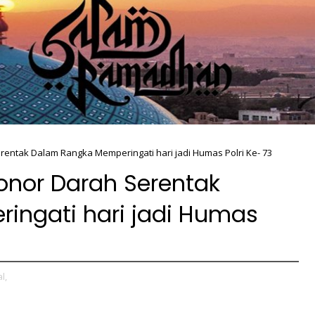
entak Dalam Rangka Memperingati hari jadi Humas Polri Ke- 73
onor Darah Serentak
ngati hari jadi Humas
l,