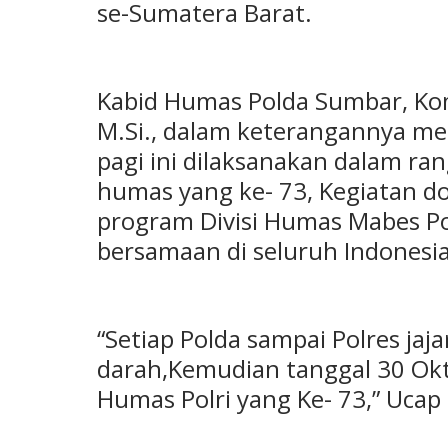
se-Sumatera Barat.
Kabid Humas Polda Sumbar, Kombe
M.Si., dalam keterangannya m
pagi ini dilaksanakan dalam ra
humas yang ke- 73, Kegiatan d
program Divisi Humas Mabes Po
bersamaan di seluruh Indonesia
“Setiap Polda sampai Polres ja
darah,Kemudian tanggal 30 Okt
Humas Polri yang Ke- 73,” Ucap