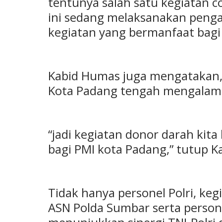
tentunya salah satu kegiatan co
ini sedang melaksanakan peng
kegiatan yang bermanfaat bagi
Kabid Humas juga mengatakan, s
Kota Padang tengah mengalami 
“jadi kegiatan donor darah kit
bagi PMI kota Padang,” tutup 
Tidak hanya personel Polri, keg
ASN Polda Sumbar serta persone