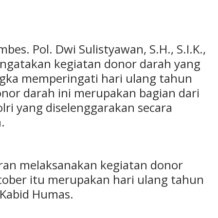
s. Pol. Dwi Sulistyawan, S.H., S.I.K.,
engatakan kegiatan donor darah yang
ngka memperingati hari ulang tahun
onor darah ini merupakan bagian dari
lri yang diselenggarakan secara
.
jaran melaksanakan kegiatan donor
ober itu merupakan hari ulang tahun
 Kabid Humas.