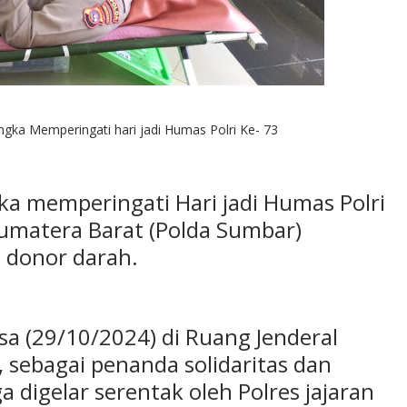
ka Memperingati hari jadi Humas Polri Ke- 73
 memperingati Hari jadi Humas Polri
Sumatera Barat (Polda Sumbar)
l donor darah.
sa (29/10/2024) di Ruang Jenderal
 sebagai penanda solidaritas dan
a digelar serentak oleh Polres jajaran