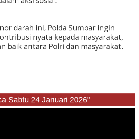
alam aksi sosial.
or darah ini, Polda Sumbar ingin
ntribusi nyata kepada masyarakat,
 baik antara Polri dan masyarakat.
abtu 24 Januari 2026"