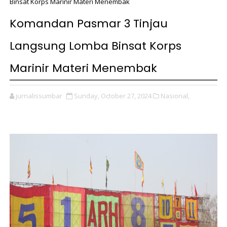
Binsat Korps Marinir Materi Menembak
Komandan Pasmar 3 Tinjau
Langsung Lomba Binsat Korps
Marinir Materi Menembak
jurnalissumbar
Sunday, October 27, 2024
Nasional,