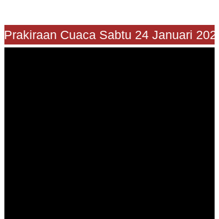
Prakiraan Cuaca Sabtu 24 Januari 2026