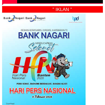
" IKLAN "