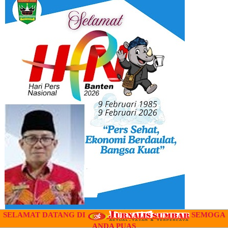
SELAMAT DATANG DI
SEMOGA
ANDA PUAS