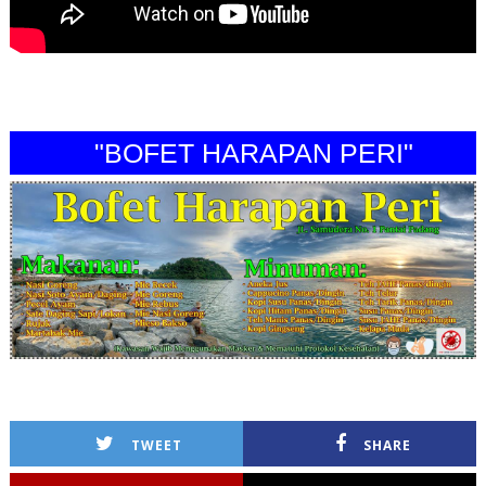
"BOFET HARAPAN PERI"
TWEET
SHARE