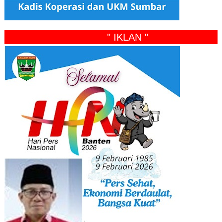
" IKLAN "