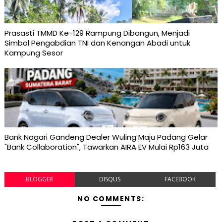
Prasasti TMMD Ke-129 Rampung Dibangun, Menjadi
Simbol Pengabdian TNI dan Kenangan Abadi untuk
Kampung Sesor
Bank Nagari Gandeng Dealer Wuling Maju Padang Gelar
"Bank Collaboration", Tawarkan AIRA EV Mulai Rp163 Juta
BLOGGER
DISQUS
FACEBOOK
NO COMMENTS: