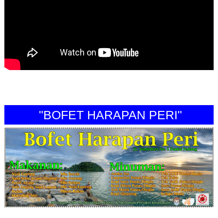
"BOFET HARAPAN PERI"