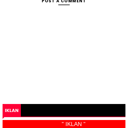
POST A COMMENT
IKLAN
" IKLAN "