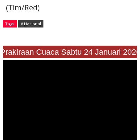
(Tim/Red)
Tags
# Nasional
Prakiraan Cuaca Sabtu 24 Januari 2026