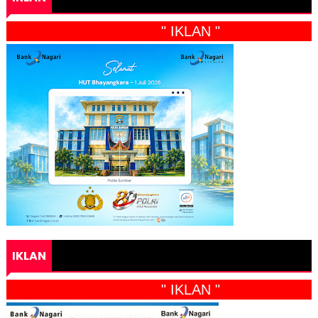
" IKLAN "
IKLAN
" IKLAN "