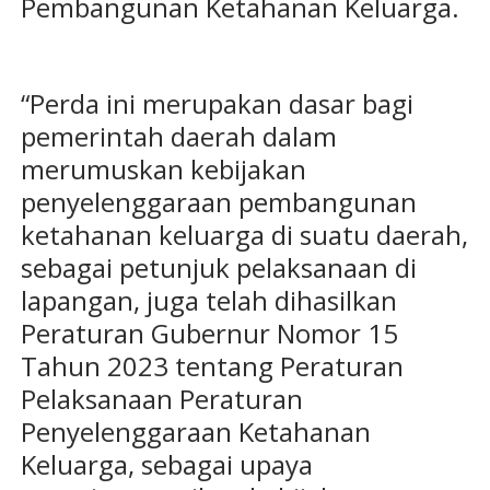
Pembangunan Ketahanan Keluarga.
“Perda ini merupakan dasar bagi
pemerintah daerah dalam
merumuskan kebijakan
penyelenggaraan pembangunan
ketahanan keluarga di suatu daerah,
sebagai petunjuk pelaksanaan di
lapangan, juga telah dihasilkan
Peraturan Gubernur Nomor 15
Tahun 2023 tentang Peraturan
Pelaksanaan Peraturan
Penyelenggaraan Ketahanan
Keluarga, sebagai upaya