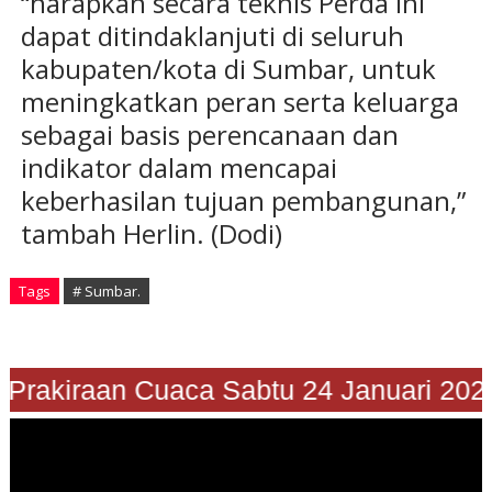
“harapkan secara teknis Perda ini
dapat ditindaklanjuti di seluruh
kabupaten/kota di Sumbar, untuk
meningkatkan peran serta keluarga
sebagai basis perencanaan dan
indikator dalam mencapai
keberhasilan tujuan pembangunan,”
tambah Herlin. (Dodi)
Tags
# Sumbar.
Prakiraan Cuaca Sabtu 24 Januari 2026"