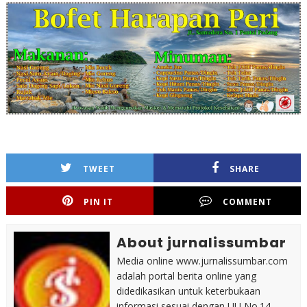
TWEET
SHARE
PIN IT
COMMENT
About jurnalissumbar
Media online www.jurnalissumbar.com
adalah portal berita online yang
didedikasikan untuk keterbukaan
informasi sesuai dengan UU No.14