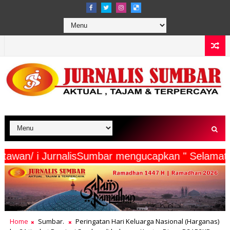
erta Wartawan/ i JurnalisSumbar mengucapkan " 
Home
Sumbar.
Peringatan Hari Keluarga Nasional (Harganas)