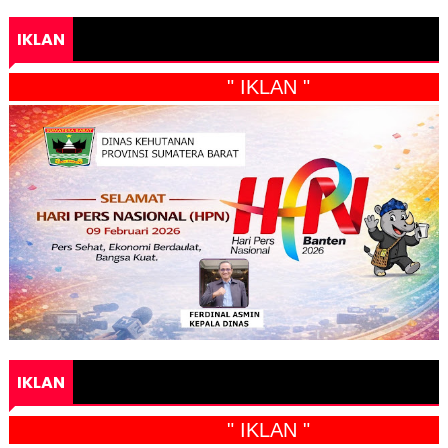
IKLAN
" IKLAN "
IKLAN
" IKLAN "