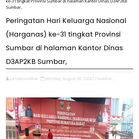
ke-31 tingkat Provinsi Sumbar di halaman Kantor Dinas D3AP2KB
Sumbar,
Peringatan Hari Keluarga Nasional
(Harganas) ke-31 tingkat Provinsi
Sumbar di halaman Kantor Dinas
D3AP2KB Sumbar,
jurnalissumbar
Monday, August 26, 2024
Sumbar.,