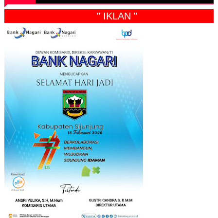
" IKLAN "