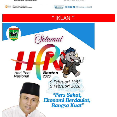
" IKLAN "