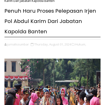
Karim Dari Jabatan Kapolda Banten
Penuh Haru Proses Pelepasan Irjen
Pol Abdul Karim Dari Jabatan
Kapolda Banten
jurnalissumbar
Thursday, August 01, 2024
Hukum,