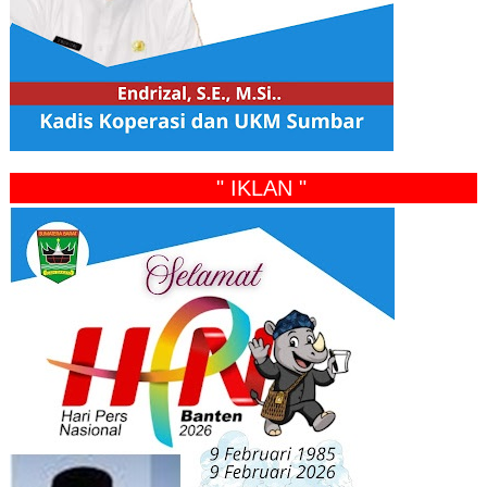
" IKLAN "