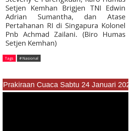
Setjen Kemhan Brigjen TNI Edwin
Adrian Sumantha, dan Atase
Pertahanan RI di Singapura Kolonel
Pnb Achmad Zailani. (Biro Humas
Setjen Kemhan)
Tags
# Nasional
"Prakiraan Cuaca Sabtu 24 Januari 202