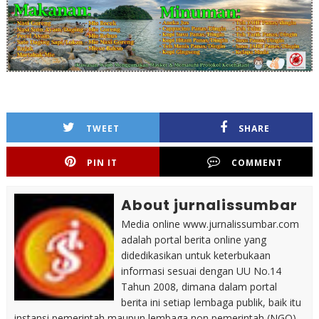
TWEET
SHARE
PIN IT
COMMENT
About jurnalissumbar
Media online www.jurnalissumbar.com
adalah portal berita online yang
didedikasikan untuk keterbukaan
informasi sesuai dengan UU No.14
Tahun 2008, dimana dalam portal
berita ini setiap lembaga publik, baik itu
instansi pemerintah maupun lembaga non pemerintah (NGO)