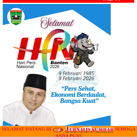
SELAMAT DATANG DI
SEMOGA
ANDA PUAS