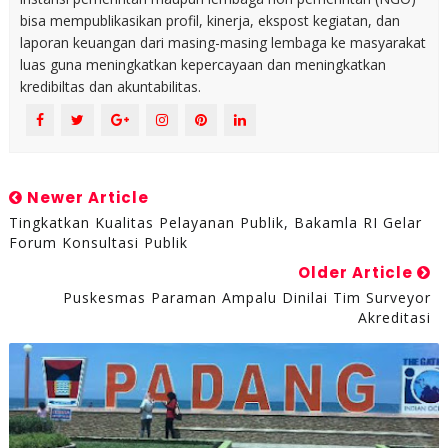
bisa mempublikasikan profil, kinerja, ekspost kegiatan, dan
laporan keuangan dari masing-masing lembaga ke masyarakat
luas guna meningkatkan kepercayaan dan meningkatkan
kredibiltas dan akuntabilitas.
Newer Article
Tingkatkan Kualitas Pelayanan Publik, Bakamla RI Gelar
Forum Konsultasi Publik
Older Article
Puskesmas Paraman Ampalu Dinilai Tim Surveyor
Akreditasi