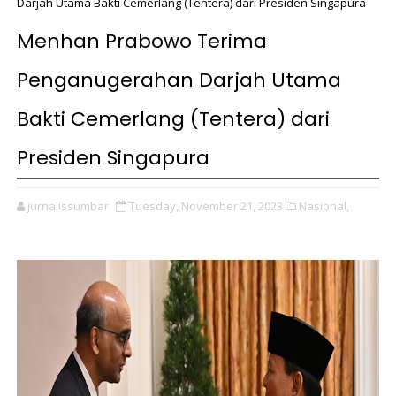
Darjah Utama Bakti Cemerlang (Tentera) dari Presiden Singapura
Menhan Prabowo Terima
Penganugerahan Darjah Utama
Bakti Cemerlang (Tentera) dari
Presiden Singapura
jurnalissumbar
Tuesday, November 21, 2023
Nasional,