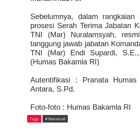
Sebelumnya, dalam rangkaian U
prosesi Serah Terima Jabatan K
TNI (Mar) Nuralamsyah, resm
tanggung jawab jabatan Komanda
TNI (Mar) Endi Supardi, S.E.
(Humas Bakamla RI)
Autentifikasi : Pranata Huma
Antara, S.Pd.
Foto-foto : Humas Bakamla RI
Tags
# Nasional