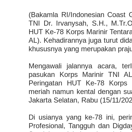
(Bakamla RI/Indonesian Coast
TNI Dr. Irvanysah, S.H., M.Tr.O
HUT Ke-78 Korps Marinir Tentara
AL). Kehadirannya juga turut did
khususnya yang merupakan prajur
Mengawali jalannya acara, te
pasukan Korps Marinir TNI AL
Peringatan HUT Ke-78 Korps M
meriah namun kental dengan suas
Jakarta Selatan, Rabu (15/11/202
Di usianya yang ke-78 ini, per
Profesional, Tangguh dan Digda