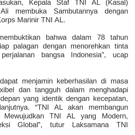
asukan, Kepala Staf TNI AL (Kasal)
Ali membuka Sambutannya dengan
rps Marinir TNI AL.
 membuktikan bahwa dalam 78 tahun
etiap palagan dengan menorehkan tinta
erjalanan bangsa Indonesia”, ucap
 dapat menjamin keberhasilan di masa
lexibel dan tangguh dalam menghadapi
depan yang identik dengan kecepatan,
”, lanjutnya. “TNI AL akan membangun
si Mewujudkan TNI AL yang Modern,
eksi Global”, tutur Laksamana TNI