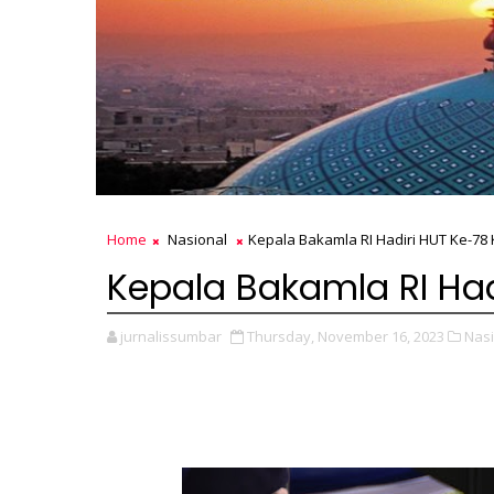
Home
Nasional
Kepala Bakamla RI Hadiri HUT Ke-78 
Kepala Bakamla RI Had
jurnalissumbar
Thursday, November 16, 2023
Nasi