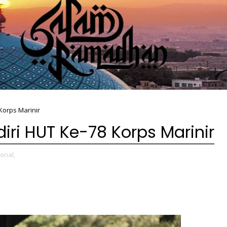
Korps Marinir
iri HUT Ke-78 Korps Marinir
onal,