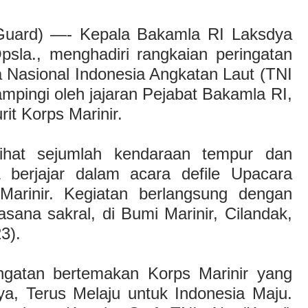
 Guard) —- Kepala Bakamla RI Laksdya
psla., menghadiri rangkaian peringatan
 Nasional Indonesia Angkatan Laut (TNI
ampingi oleh jajaran Pejabat Bakamla RI,
it Korps Marinir.
rlihat sejumlah kendaraan tempur dan
 berjajar dalam acara defile Upacara
arinir. Kegiatan berlangsung dengan
ana sakral, di Bumi Marinir, Cilandak,
3).
ingatan bertemakan Korps Marinir yang
ya, Terus Melaju untuk Indonesia Maju.