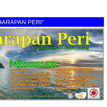
APAN PERI"