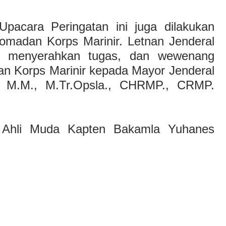
pacara Peringatan ini juga dilakukan
omadan Korps Marinir. Letnan Jenderal
i menyerahkan tugas, dan wewenang
n Korps Marinir kepada Mayor Jenderal
, M.M., M.Tr.Opsla., CHRMP., CRMP.
s Ahli Muda Kapten Bakamla Yuhanes