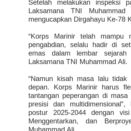
Setelah melakukan inspeksi p
Laksamana TNI Muhammad 
mengucapkan Dirgahayu Ke-78 Ko
“Korps Marinir telah mampu
pengabdian, selalu hadir di s
emas dalam lembar sejarah p
Laksamana TNI Muhammad Ali.
“Namun kisah masa lalu tidak
depan. Korps Marinir harus f
tantangan peperangan di masa 
presisi dan multidimensional
postur 2025-2044 dengan vi
Menggentarkan, dan Berproy
Muhammad Ali.