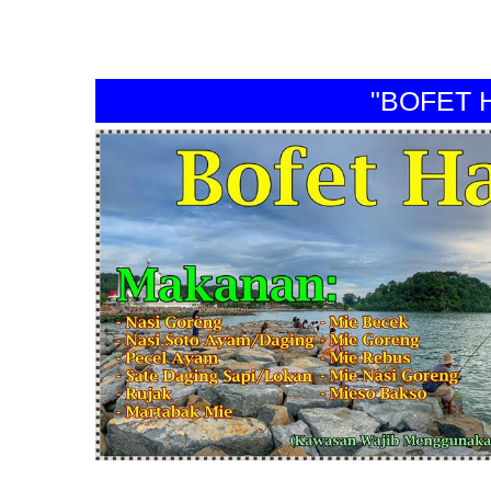
"BOFET HAR