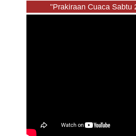
"Prakiraan Cuaca Sabtu 24 J