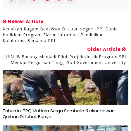
Newer Article
Kenalkan Ragam Beasiswa Di Luar Negeri, PPI Dunia
Hadirkan Program Siaran Informasi Pendidikan
Kolaborasi Bersama RRI
Older Article
UIN IB Padang Menjadi Pilot Projek Untuk Program SPI
Menuju Perguruan Tinggi God Government University
Tahun ini TPQ Mutiara Surga Sembelih 3 ekor Hewan
Qurban Di Lubuk Buaya