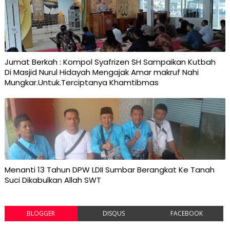
Jumat Berkah : Kompol Syafrizen SH Sampaikan Kutbah
Di Masjid Nurul Hidayah Mengajak Amar makruf Nahi
Mungkar.Untuk.Terciptanya Khamtibmas
Menanti 13 Tahun DPW LDII Sumbar Berangkat Ke Tanah
Suci Dikabulkan Allah SWT
BLOGGER
DISQUS
FACEBOOK