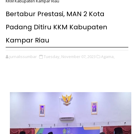
KKM Kabupaten Kampar Riau
Bertabur Prestasi, MAN 2 Kota
Padang Ditiru KKM Kabupaten
Kampar Riau
jurnalissumbar
Tuesday, November 07, 2023
Agama,