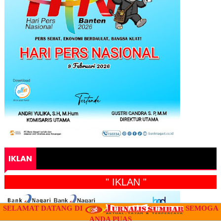
IKLAN
" IKLAN "
SELAMAT DATANG DI
SEMOGA
ANDA PUAS