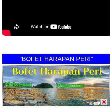
"BOFET HARAPAN PERI"