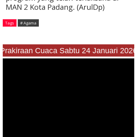
MAN 2 Kota Padang. (ArulDp)
Tags
# Agama
rakiraan Cuaca Sabtu 24 Januari 2026"