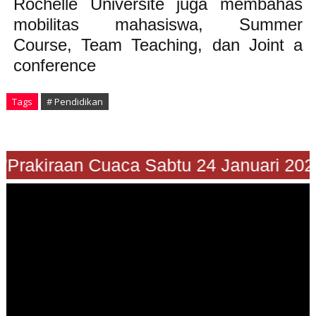
Rochelle Universite juga membahas
mobilitas mahasiswa, Summer
Course, Team Teaching, dan Joint a
conference
Tags
# Pendidikan
"Prakiraan Cuaca Sabtu 24 Januari 2026