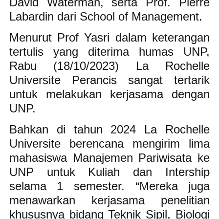
David Waterman, serta Prof. Pierre
Labardin dari School of Management.
Menurut Prof Yasri dalam keterangan
tertulis yang diterima humas UNP,
Rabu (18/10/2023) La Rochelle
Universite Perancis sangat tertarik
untuk melakukan kerjasama dengan
UNP.
Bahkan di tahun 2024 La Rochelle
Universite berencana mengirim lima
mahasiswa Manajemen Pariwisata ke
UNP untuk Kuliah dan Intership
selama 1 semester. “Mereka juga
menawarkan kerjasama penelitian
khususnya bidang Teknik Sipil, Biologi