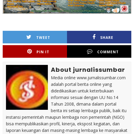
TWEET
SHARE
PIN IT
COMMENT
About jurnalissumbar
Media online www.jurnalissumbar.com
adalah portal berita online yang
didedikasikan untuk keterbukaan
informasi sesuai dengan UU No.14
Tahun 2008, dimana dalam portal
berita ini setiap lembaga publik, baik itu
instansi pemerintah maupun lembaga non pemerintah (NGO)
bisa mempublikasikan profil, kinerja, ekspost kegiatan, dan
laporan keuangan dari masing-masing lembaga ke masyarakat