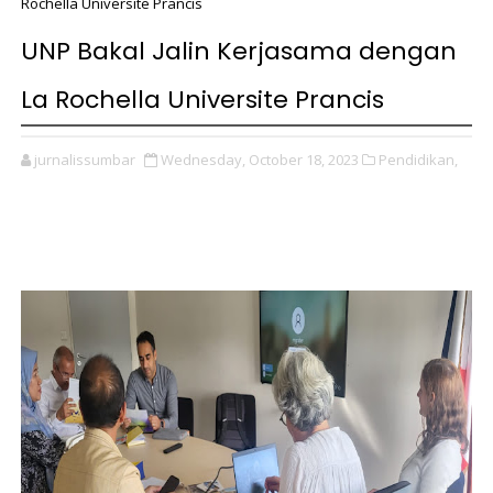
Rochella Universite Prancis
UNP Bakal Jalin Kerjasama dengan
La Rochella Universite Prancis
jurnalissumbar
Wednesday, October 18, 2023
Pendidikan,