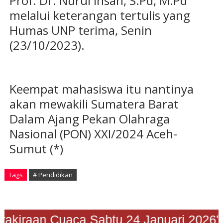
Prof. Dr. Nurul Ihsan, S.Pd, M.Pd
melalui keterangan tertulis yang
Humas UNP terima, Senin
(23/10/2023).
Keempat mahasiswa itu nantinya
akan mewakili Sumatera Barat
Dalam Ajang Pekan Olahraga
Nasional (PON) XXI/2024 Aceh-
Sumut (*)
Tags
# Pendidikan
"Prakiraan Cuaca Sabtu 24 Januari 2026