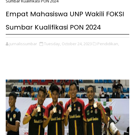
Sumbar Kualifikasi PON 2024
Empat Mahasiswa UNP Wakili FOKSI
Sumbar Kualifikasi PON 2024
jurnalissumbar
Tuesday, October 24, 2023
Pendidikan,