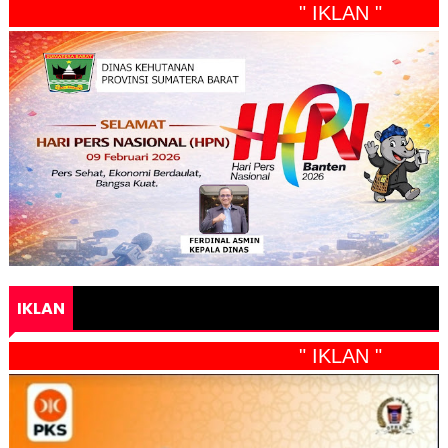
" IKLAN "
IKLAN
" IKLAN "