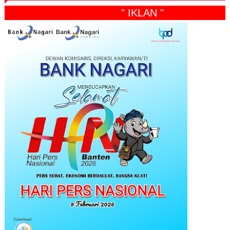
" IKLAN "