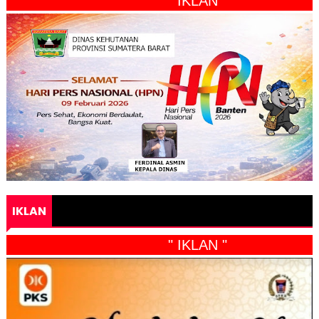
" IKLAN "
IKLAN
" IKLAN "