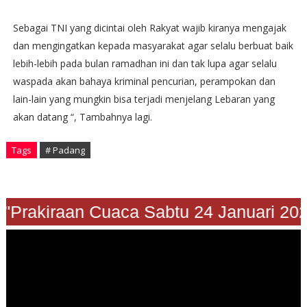
Sebagai TNI yang dicintai oleh Rakyat wajib kiranya mengajak
dan mengingatkan kepada masyarakat agar selalu berbuat baik
lebih-lebih pada bulan ramadhan ini dan tak lupa agar selalu
waspada akan bahaya kriminal pencurian, perampokan dan
lain-lain yang mungkin bisa terjadi menjelang Lebaran yang
akan datang “, Tambahnya lagi.
Tags
# Padang
Prakiraan Cuaca Sabtu 24 Januari 2026