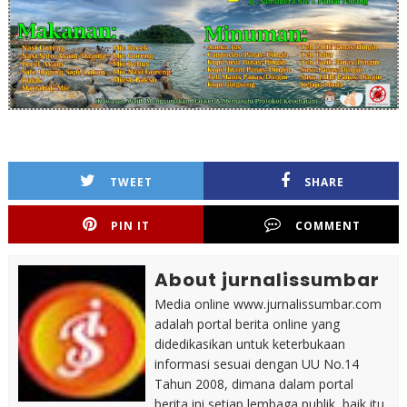
TWEET
SHARE
PIN IT
COMMENT
About jurnalissumbar
Media online www.jurnalissumbar.com
adalah portal berita online yang
didedikasikan untuk keterbukaan
informasi sesuai dengan UU No.14
Tahun 2008, dimana dalam portal
berita ini setiap lembaga publik, baik itu