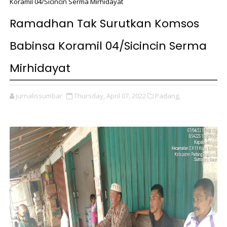
Koramil 04/Sicincin Serma Mirhidayat
Ramadhan Tak Surutkan Komsos
Babinsa Koramil 04/Sicincin Serma
Mirhidayat
jurnalissumbar
Thursday, April 07, 2022
Padang,