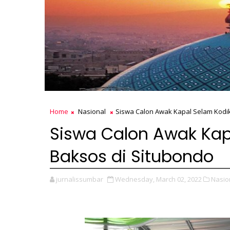
Home
Nasional
Siswa Calon Awak Kapal Selam Kodik
Siswa Calon Awak Kapa
Baksos di Situbondo
jurnalissumbar
Wednesday, March 02, 2022
Nasio