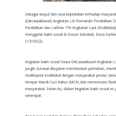
Sebagai wujud dari rasa kepedulian terhadap masyara
(Dikcawakkasel) Angkatan LVI Komando Pendidikan O
Pendidikan dan Latihan TNI Angkatan Laut (Kodiklata
menggelar bakti sosial di Dusun Sidodadi, Desa Sum
(1/3/2022).
Kegiatan bakti sosial Siswa Dikcawakkasel Angkatan LVI
Jungle Survival ditujukan memberikan perhatian, me
Kodikopsla Kodiklatal dengan masyarakat pesisir, b
tempat Mandi Cuci Kakus (MCK) dan merenovasi fasilit
masyarakat. Selain itu, dalam kegiatan bakti sosial 
setempat.