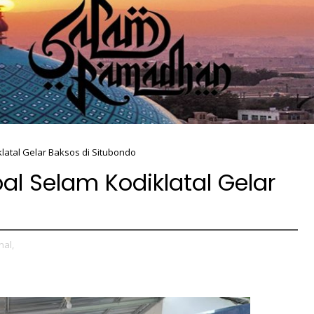
latal Gelar Baksos di Situbondo
l Selam Kodiklatal Gelar
nal,