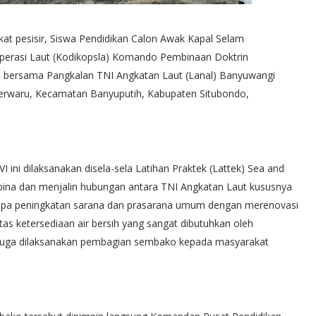
kat pesisir, Siswa Pendidikan Calon Awak Kapal Selam
perasi Laut (Kodikopsla) Komando Pembinaan Doktrin
l) bersama Pangkalan TNI Angkatan Laut (Lanal) Banyuwangi
berwaru, Kecamatan Banyuputih, Kabupaten Situbondo,
 ini dilaksanakan disela-sela Latihan Praktek (Lattek) Sea and
mbina dan menjalin hubungan antara TNI Angkatan Laut kususnya
erupa peningkatan sarana dan prasarana umum dengan merenovasi
as ketersediaan air bersih yang sangat dibutuhkan oleh
ini juga dilaksanakan pembagian sembako kepada masyarakat