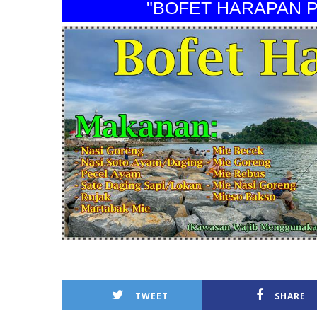
"BOFET HARAPAN PERI
TWEET
SHARE