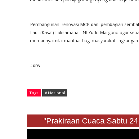
Pembangunan renovasi MCK dan pembagian sembako i
Laut (Kasal) Laksamana TNI Yudo Margono agar setia
mempunyai nilai manfaat bagi masyarakat lingkungan 
#drw
Tags
# Nasional
"Prakiraan Cuaca Sabt