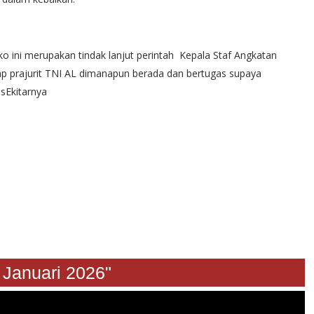
ni merupakan tindak lanjut perintah Kepala Staf Angkatan
p prajurit TNI AL dimanapun berada dan bertugas supaya
sEkitarnya
u 24 Januari 2026"