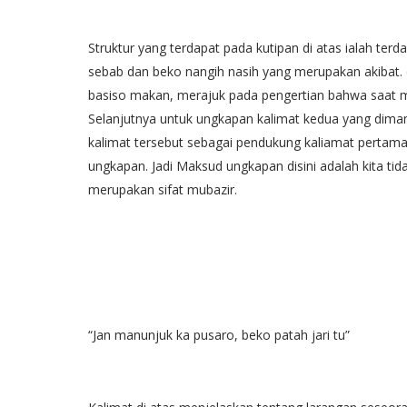
Struktur yang terdapat pada kutipan di atas ialah te
sebab dan beko nangih nasih yang merupakan akibat.
basiso makan, merajuk pada pengertian bahwa saat ma
Selanjutnya untuk ungkapan kalimat kedua yang dima
kalimat tersebut sebagai pendukung kaliamat pertam
ungkapan. Jadi Maksud ungkapan disini adalah kita tid
merupakan sifat mubazir.
“Jan manunjuk ka pusaro, beko patah jari tu”