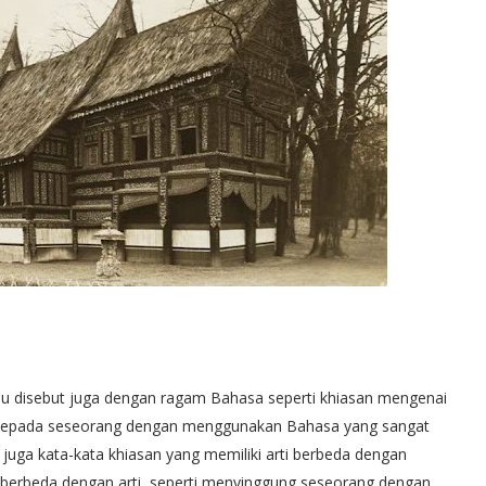
u disebut juga dengan ragam Bahasa seperti khiasan mengenai
h kepada seseorang dengan menggunakan Bahasa yang sangat
 juga kata-kata khiasan yang memiliki arti berbeda dengan
berbeda dengan arti, seperti menyinggung seseorang dengan