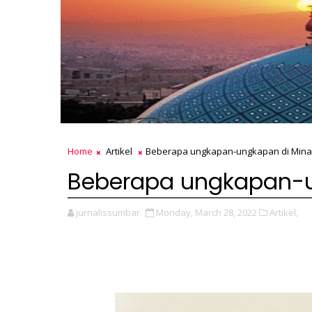
Home
Artikel
Beberapa ungkapan-ungkapan di Min
Beberapa ungkapan-
jurnalissumbar
Monday, March 28, 2022
Artikel,