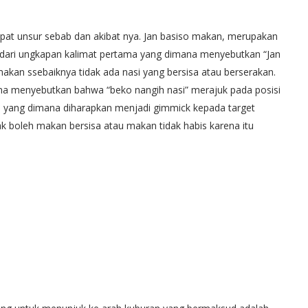
rdapat unsur sebab dan akibat nya. Jan basiso makan, merupakan
 dari ungkapan kalimat pertama yang dimana menyebutkan “Jan
kan ssebaiknya tidak ada nasi yang bersisa atau berserakan.
na menyebutkan bahwa “beko nangih nasi” merajuk pada posisi
a yang dimana diharapkan menjadi gimmick kepada target
ak boleh makan bersisa atau makan tidak habis karena itu