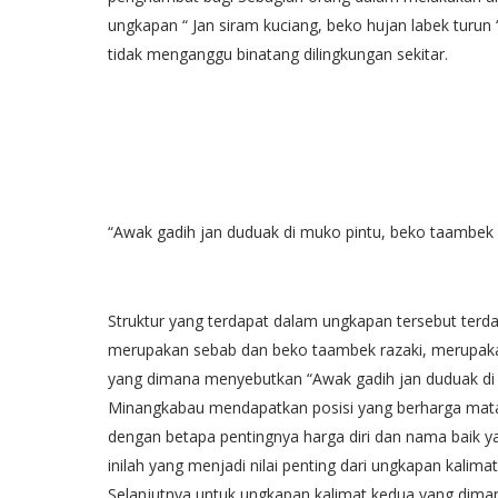
ungkapan “ Jan siram kuciang, beko hujan labek turun 
tidak menganggu binatang dilingkungan sekitar.
“Awak gadih jan duduak di muko pintu, beko taambek 
Struktur yang terdapat dalam ungkapan tersebut terda
merupakan sebab dan beko taambek razaki, merupakan
yang dimana menyebutkan “Awak gadih jan duduak di
Minangkabau mendapatkan posisi yang berharga mat
dengan betapa pentingnya harga diri dan nama baik y
inilah yang menjadi nilai penting dari ungkapan kal
Selanjutnya untuk ungkapan kalimat kedua yang dim