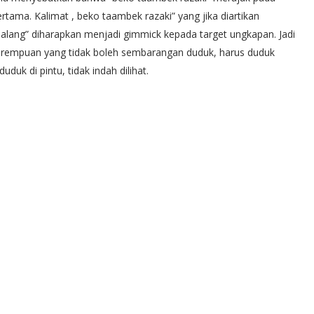
rtama. Kalimat , beko taambek razaki” yang jika diartikan
rhalang” diharapkan menjadi gimmick kepada target ungkapan. Jadi
erempuan yang tidak boleh sembarangan duduk, harus duduk
duk di pintu, tidak indah dilihat.