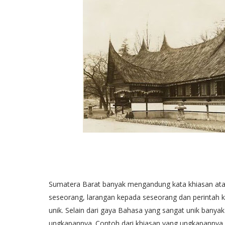
Sumatera Barat banyak mengandung kata khiasan ata
seseorang, larangan kepada seseorang dan perinta
unik. Selain dari gaya Bahasa yang sangat unik banyak
ungkapannya. Contoh dari khiasan yang ungkapannya 