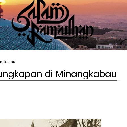
angkabau
ungkapan di Minangkabau