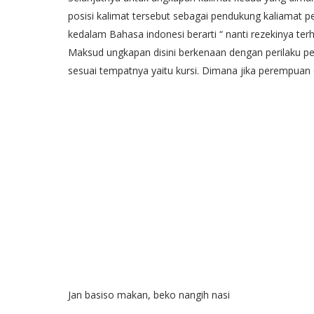
posisi kalimat tersebut sebagai pendukung kaliamat pe
kedalam Bahasa indonesi berarti “ nanti rezekinya te
Maksud ungkapan disini berkenaan dengan perilaku p
sesuai tempatnya yaitu kursi. Dimana jika perempuan du
Jan basiso makan, beko nangih nasi