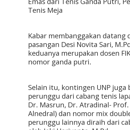
Emas dari Tenis Ganda Putri, P
Tenis Meja
Kabar membanggakan datang da
pasangan Desi Novita Sari, M.P
keduanya merupakan dosen FIK 
nomor ganda putri.
Selain itu, kontingen UNP jug
perunggu dari cabang tenis la
Dr. Masrun, Dr. Atradinal- Prof.
Alnedral) dan nomor mix double
perunggu lainnya diraih dari c