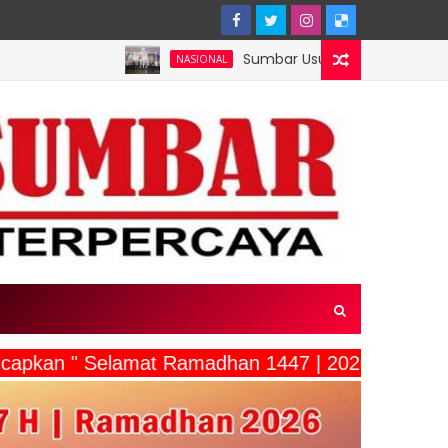
Sumbar Usulkan Mentawai Jadi Kawasan Tamb
NASIONAL
ucapkan " Selamat Ramadhan 1447 | 2026"