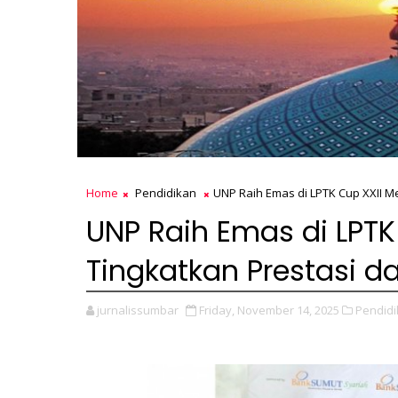
Home
Pendidikan
UNP Raih Emas di LPTK Cup XXII M
UNP Raih Emas di LPTK
Tingkatkan Prestasi 
jurnalissumbar
Friday, November 14, 2025
Pendidi