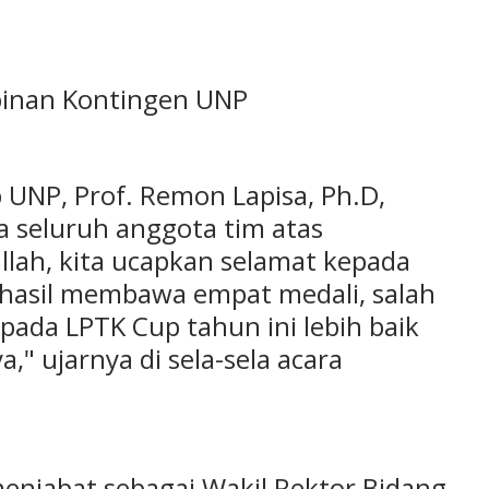
mpinan Kontingen UNP
UNP, Prof. Remon Lapisa, Ph.D,
 seluruh anggota tim atas
llah, kita ucapkan selamat kepada
hasil membawa empat medali, salah
pada LPTK Cup tahun ini lebih baik
" ujarnya di sela-sela acara
enjabat sebagai Wakil Rektor Bidang