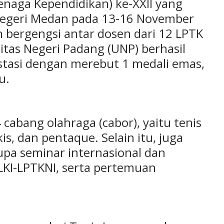
enaga Kependidikan) ke-XXII yang
 Negeri Medan pada 13-16 November
 bergengsi antar dosen dari 12 LPTK
itas Negeri Padang (UNP) berhasil
tasi dengan merebut 1 medali emas,
u.
abang olahraga (cabor), yaitu tenis
is, dan pentaque. Selain itu, juga
pa seminar internasional dan
RLKI-LPTKNI, serta pertemuan