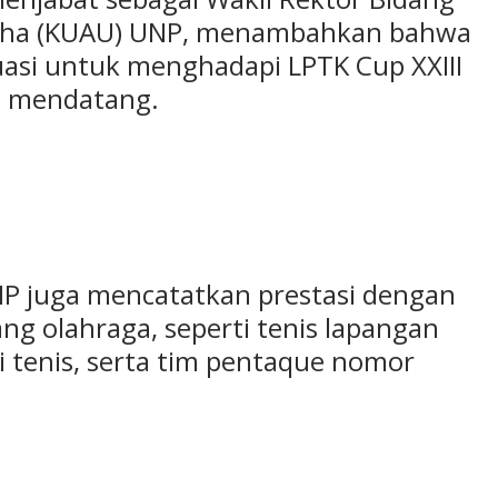
aha (KUAU) UNP, menambahkan bahwa
asi untuk menghadapi LPTK Cup XXIII
7 mendatang.
UNP juga mencatatkan prestasi dengan
ng olahraga, seperti tenis lapangan
i tenis, serta tim pentaque nomor