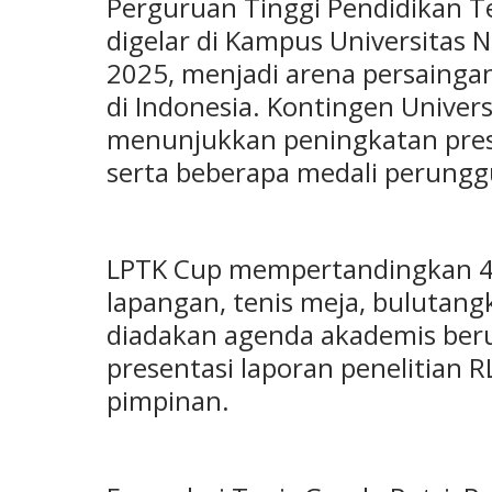
Perguruan Tinggi Pendidikan T
digelar di Kampus Universitas
2025, menjadi arena persaingan
di Indonesia. Kontingen Univers
menunjukkan peningkatan pres
serta beberapa medali perungg
LPTK Cup mempertandingkan 4 c
lapangan, tenis meja, bulutangk
diadakan agenda akademis beru
presentasi laporan penelitian 
pimpinan.