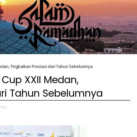
edan, Tingkatkan Prestasi dari Tahun Sebelumnya
 Cup XXII Medan,
dari Tahun Sebelumnya
kan,