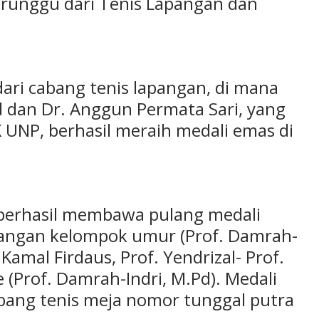
erunggu dari Tenis Lapangan dan
ri cabang tenis lapangan, di mana
d dan Dr. Anggun Permata Sari, yang
UNP, berhasil meraih medali emas di
a berhasil membawa pulang medali
pangan kelompok umur (Prof. Damrah-
 Kamal Firdaus, Prof. Yendrizal- Prof.
 (Prof. Damrah-Indri, M.Pd). Medali
abang tenis meja nomor tunggal putra