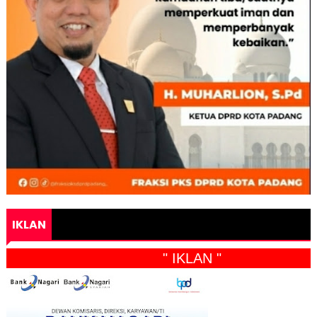
IKLAN
" IKLAN "