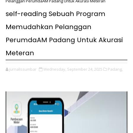
Pelanggan PerumdaAM Padang Untuk Akurasi Meteran
self-reading Sebuah Program
Memudahkan Pelanggan
PerumdaAM Padang Untuk Akurasi
Meteran
jurnalissumbar
Wednesday, September 24, 2025
Padang,