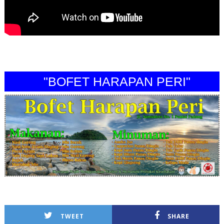
"BOFET HARAPAN PERI"
TWEET
SHARE