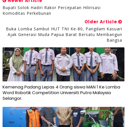
Newer Article
Bupati Solok Hadiri Rakor Percepatan Hilirisasi
Komoditas Perkebunan
Older Article
Buka Lomba Sambut HUT TNI Ke-80, Pangdam Kasuari
Ajak Generasi Muda Papua Barat Bersatu Membangun
Bangsa
Kemenag Padang Lepas 4 Orang siswa MAN 1 Ke Lomba
Word Robotik Competition Universiti Putra Malaysia
Selangor.