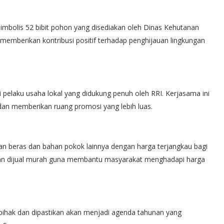
bolis 52 bibit pohon yang disediakan oleh Dinas Kehutanan
emberikan kontribusi positif terhadap penghijauan lingkungan
elaku usaha lokal yang didukung penuh oleh RRI. Kerjasama ini
n memberikan ruang promosi yang lebih luas.
an beras dan bahan pokok lainnya dengan harga terjangkau bagi
dan dijual murah guna membantu masyarakat menghadapi harga
pihak dan dipastikan akan menjadi agenda tahunan yang