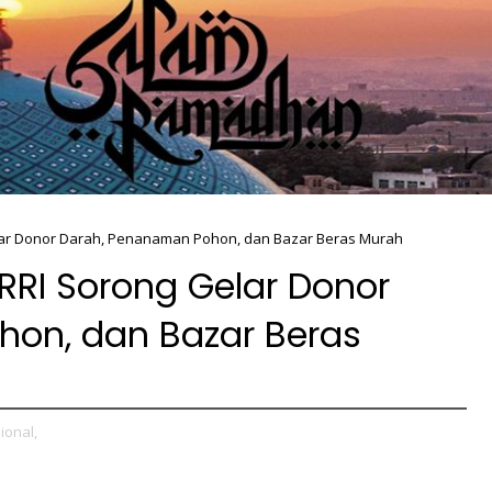
elar Donor Darah, Penanaman Pohon, dan Bazar Beras Murah
 RRI Sorong Gelar Donor
on, dan Bazar Beras
ional,