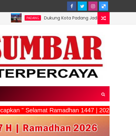
Dukung Kota Padang Jadi Kota Inovator, Kartu Registrasi Ke
DANG
capkan " Selamat Ramadhan 1447 | 2026"