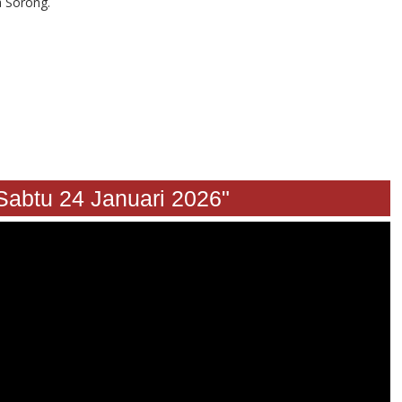
 Sorong.
u 24 Januari 2026"