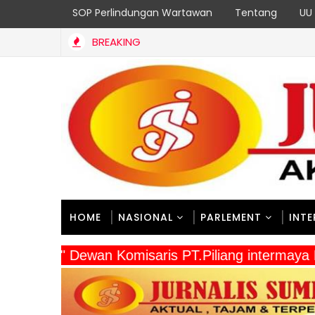
SOP Perlindungan Wartawan
Tentang
UU 
BREAKING
TKD di Dinas BMCKTR Sumbar untuk 18 Program Strategis Berja
HOME
NASIONAL
PARLEMENT
INT
" Dewan Komisaris PT.Piliang intermaya