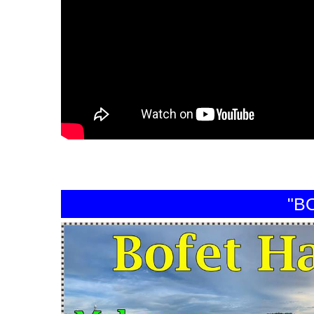
"BOFE