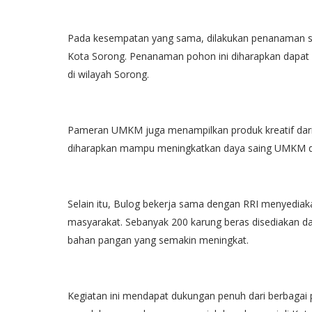
Pada kesempatan yang sama, dilakukan penanaman sim
Kota Sorong. Penanaman pohon ini diharapkan dapat m
di wilayah Sorong.
Pameran UMKM juga menampilkan produk kreatif dari p
diharapkan mampu meningkatkan daya saing UMKM da
Selain itu, Bulog bekerja sama dengan RRI menyediak
masyarakat. Sebanyak 200 karung beras disediakan 
bahan pangan yang semakin meningkat.
Kegiatan ini mendapat dukungan penuh dari berbagai 