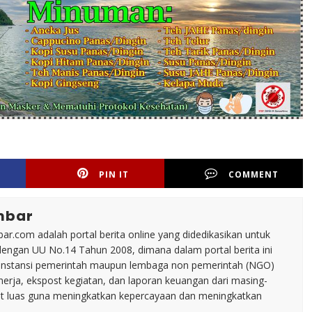
PIN IT
COMMENT
mbar
ar.com adalah portal berita online yang didedikasikan untuk
dengan UU No.14 Tahun 2008, dimana dalam portal berita ini
tu instansi pemerintah maupun lembaga non pemerintah (NGO)
inerja, ekspost kegiatan, dan laporan keuangan dari masing-
t luas guna meningkatkan kepercayaan dan meningkatkan