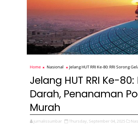
Home
Nasional
Jelang HUT RRI Ke-80: RRI Sorong G
Jelang HUT RRI Ke-80:
Darah, Penanaman Poh
Murah
jurnalissumbar
Thursday, September 04, 2025
Nas