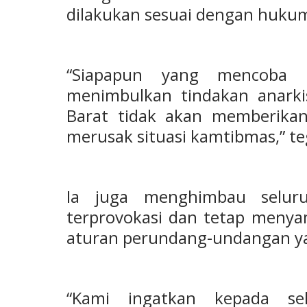
dilakukan sesuai dengan hukum
“Siapapun yang mencoba 
menimbulkan tindakan anarkis
Barat tidak akan memberikan
merusak situasi kamtibmas,” t
Ia juga menghimbau selur
terprovokasi dan tetap menyam
aturan perundang-undangan ya
“Kami ingatkan kepada se