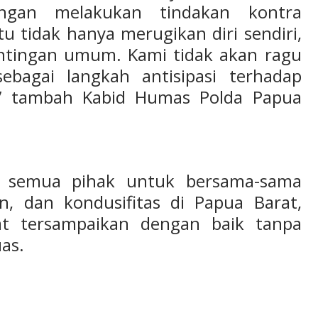
ngan melakukan tindakan kontra
itu tidak hanya merugikan diri sendiri,
ntingan umum. Kami tidak akan ragu
bagai langkah antisipasi terhadap
,” tambah Kabid Humas Polda Papua
k semua pihak untuk bersama-sama
, dan kondusifitas di Papua Barat,
pat tersampaikan dengan baik tanpa
as.