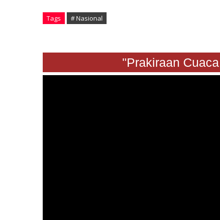
Tags
# Nasional
"Prakiraan Cuaca Sab