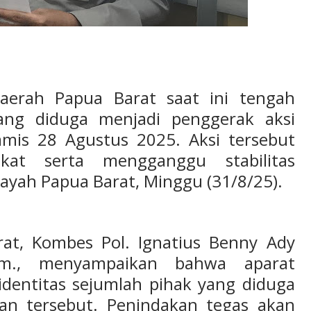
aerah Papua Barat saat ini tengah
ng diduga menjadi penggerak aksi
mis 28 Agustus 2025. Aksi tersebut
akat serta mengganggu stabilitas
ayah Papua Barat, Minggu (31/8/25).
at, Kombes Pol. Ignatius Benny Ady
Kom., menyampaikan bahwa aparat
identitas sejumlah pihak yang diduga
uhan tersebut. Penindakan tegas akan