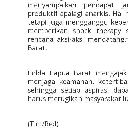
menyampaikan pendapat ja
produktif apalagi anarkis. Hal 
tetapi juga mengganggu kepe
memberikan shock therapy se
rencana aksi-aksi mendatang
Barat.
Polda Papua Barat mengaja
menjaga keamanan, ketertiban
sehingga setiap aspirasi da
harus merugikan masyarakat lu
(Tim/Red)