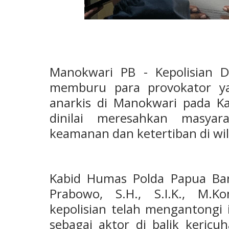
Manokwari PB - Kepolisian D
memburu para provokator ya
anarkis di Manokwari pada Ka
dinilai meresahkan masyar
keamanan dan ketertiban di wil
Kabid Humas Polda Papua Bar
Prabowo, S.H., S.I.K., M.
kepolisian telah mengantongi 
sebagai aktor di balik keric