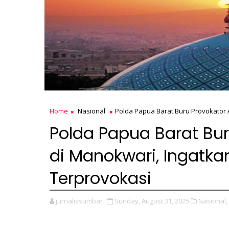
Home
Nasional
Polda Papua Barat Buru Provokator 
Polda Papua Barat Bur
di Manokwari, Ingatka
Terprovokasi
jurnalissumbar
Sunday, August 31, 2025
Nasional,