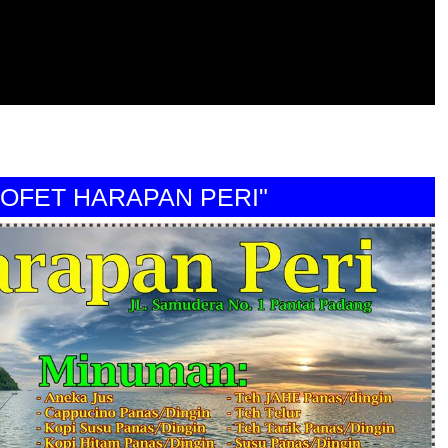
T HARAPAN PERI"