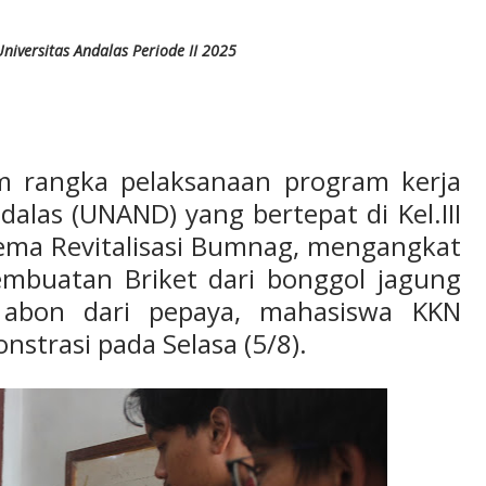
niversitas Andalas Periode II 2025
m rangka pelaksanaan program kerja
alas (UNAND) yang bertepat di Kel.III
tema Revitalisasi Bumnag, mengangkat
mbuatan Briket dari bonggol jagung
i abon dari pepaya, mahasiswa KKN
strasi pada Selasa (5/8).