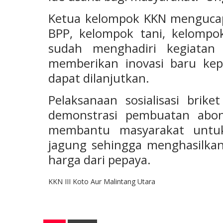
Ketua kelompok KKN mengucap
BPP, kelompok tani, kelompo
sudah menghadiri kegiatan 
memberikan inovasi baru kep
dapat dilanjutkan.
Pelaksanaan sosialisasi brik
demonstrasi pembuatan abon
membantu masyarakat untuk
jagung sehingga menghasilka
harga dari pepaya.
KKN III Koto Aur Malintang Utara