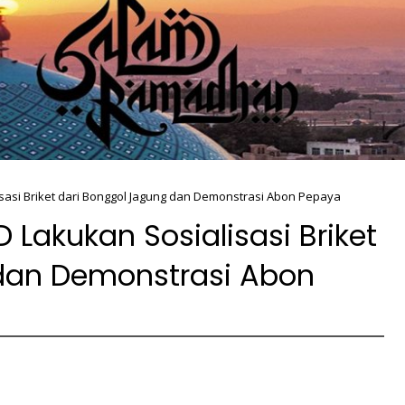
si Briket dari Bonggol Jagung dan Demonstrasi Abon Pepaya
akukan Sosialisasi Briket
dan Demonstrasi Abon