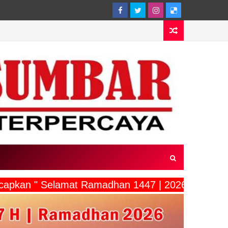
ucapkan " Selamat Ramadhan 1447 | 2026"