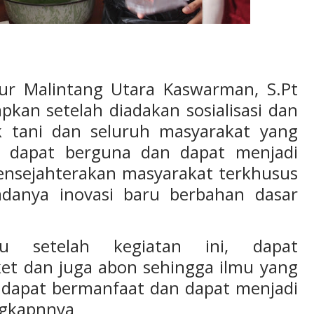
 Aur Malintang Utara Kaswarman, S.Pt
an setelah diadakan sosialisasi dan
 tani dan seluruh masyarakat yang
ar dapat berguna dan dapat menjadi
nsejahterakan masyarakat terkhusus
danya inovasi baru berbahan dasar
bu setelah kegiatan ini, dapat
ket dan juga abon sehingga ilmu yang
 dapat bermanfaat dan dapat menjadi
ngkapnnya