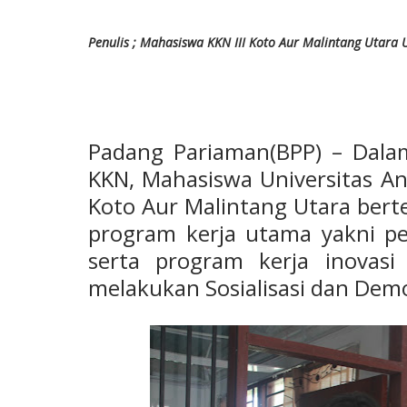
Penulis ; Mahasiswa KKN III Koto Aur Malintang Utara U
Padang Pariaman(BPP) – Dala
KKN, Mahasiswa Universitas And
Koto Aur Malintang Utara ber
program kerja utama yakni pe
serta program kerja inovas
melakukan Sosialisasi dan Demon