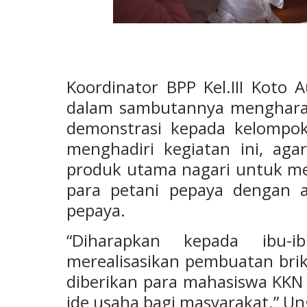
Koordinator BPP Kel.III Koto
dalam sambutannya mengharapk
demonstrasi kepada kelompok
menghadiri kegiatan ini, ag
produk utama nagari untuk me
para petani pepaya dengan a
pepaya.
“Diharapkan kepada ibu-i
merealisasikan pembuatan bri
diberikan para mahasiswa KKN
ide usaha bagi masyarakat.” U