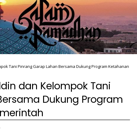
mpok Tani Pinrang Garap Lahan Bersama Dukung Program Ketahanan
din dan Kelompok Tani
 Bersama Dukung Program
merintah
,