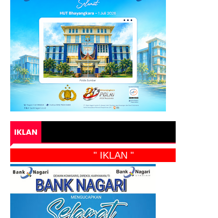
IKLAN
" IKLAN "