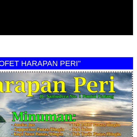
T HARAPAN PERI"