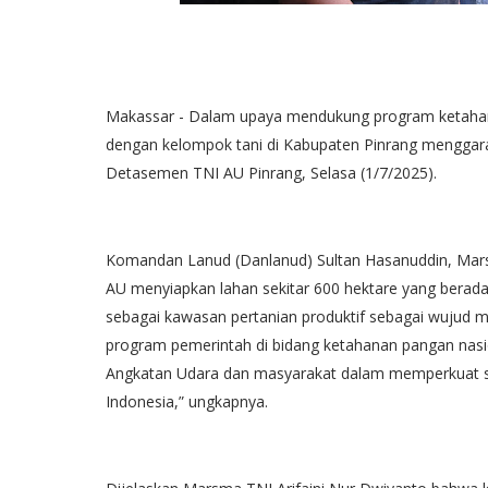
Makassar - Dalam upaya mendukung program ketahan
dengan kelompok tani di Kabupaten Pinrang menggara
Detasemen TNI AU Pinrang, Selasa (1/7/2025).
Komandan Lanud (Danlanud) Sultan Hasanuddin, Mars
AU menyiapkan lahan sekitar 600 hektare yang berad
sebagai kawasan pertanian produktif sebagai wujud
program pemerintah di bidang ketahanan pangan nasion
Angkatan Udara dan masyarakat dalam memperkuat s
Indonesia,” ungkapnya.