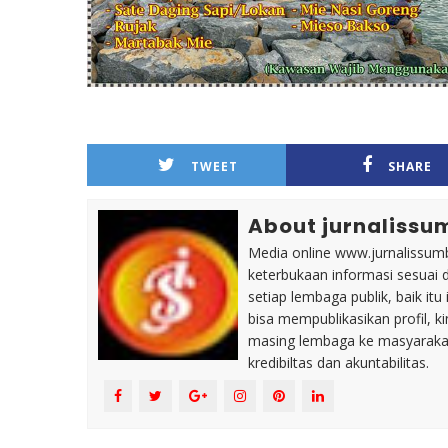
TWEET
SHARE
About jurnalissu
Media online www.jurnalissumb
keterbukaan informasi sesuai 
setiap lembaga publik, baik i
bisa mempublikasikan profil, k
masing lembaga ke masyaraka
kredibiltas dan akuntabilitas.