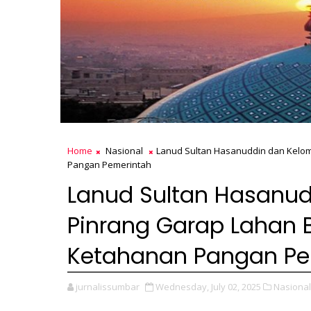
Home
Nasional
Lanud Sultan Hasanuddin dan Kelo
Pangan Pemerintah
Lanud Sultan Hasanud
Pinrang Garap Lahan
Ketahanan Pangan Pe
jurnalissumbar
Wednesday, July 02, 2025
Nasional