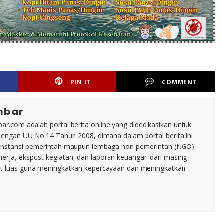
PIN IT
COMMENT
mbar
ar.com adalah portal berita online yang didedikasikan untuk
dengan UU No.14 Tahun 2008, dimana dalam portal berita ini
tu instansi pemerintah maupun lembaga non pemerintah (NGO)
inerja, ekspost kegiatan, dan laporan keuangan dari masing-
t luas guna meningkatkan kepercayaan dan meningkatkan