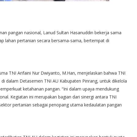
an pangan nasional, Lanud Sultan Hasanuddin bekerja sama
p lahan pertanian secara bersama-sama, bertempat di
ma TNI Arifaini Nur Dwiyanto, M.Han, menjelaskan bahwa TNI
a di dalam Detasemen TNI AU Kabupaten Pinrang, untuk dikelola
 memperkuat ketahanan pangan. “Ini dalam upaya mendukung
al. Kegiatan ini merupakan bagian dari sinergi antara TNI
ektor pertanian sebagai penopang utama kedaulatan pangan