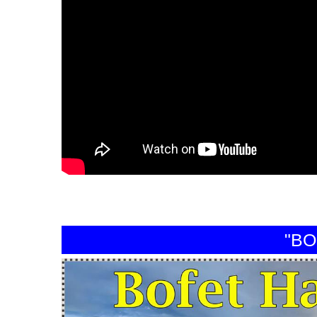
"BOFET