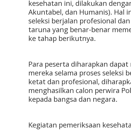
kesehatan ini, dilakukan denga
Akuntabel, dan Humanis). Hal 
seleksi berjalan profesional da
taruna yang benar-benar meme
ke tahap berikutnya.
Para peserta diharapkan dapa
mereka selama proses seleksi b
ketat dan profesional, diharap
menghasilkan calon perwira Pol
kepada bangsa dan negara.
Kegiatan pemeriksaan kesehatan