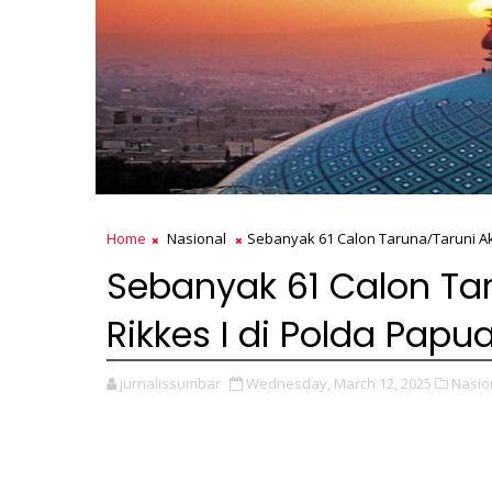
Home
Nasional
Sebanyak 61 Calon Taruna/Taruni Akp
Sebanyak 61 Calon Tar
Rikkes I di Polda Papu
jurnalissumbar
Wednesday, March 12, 2025
Nasio