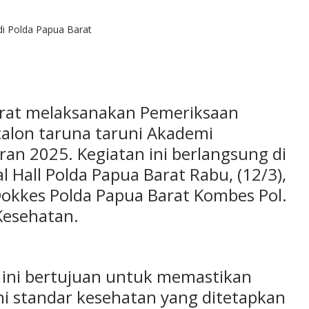
 di Polda Papua Barat
arat melaksanakan Pemeriksaan
 calon taruna taruni Akademi
ran 2025. Kegiatan ini berlangsung di
 Hall Polda Papua Barat Rabu, (12/3),
Dokkes Polda Papua Barat Kombes Pol.
 Kesehatan.
 ini bertujuan untuk memastikan
i standar kesehatan yang ditetapkan