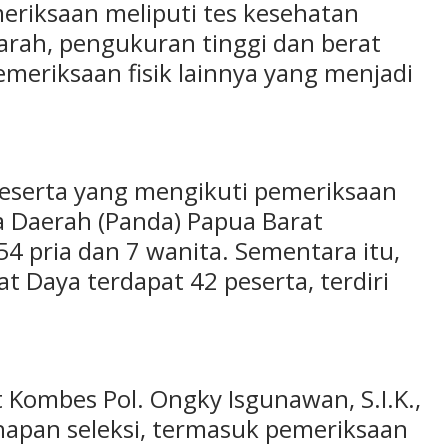
meriksaan meliputi tes kesehatan
rah, pengukuran tinggi dan berat
emeriksaan fisik lainnya yang menjadi
 peserta yang mengikuti pemeriksaan
a Daerah (Panda) Papua Barat
 54 pria dan 7 wanita. Sementara itu,
t Daya terdapat 42 peserta, terdiri
Kombes Pol. Ongky Isgunawan, S.I.K.,
apan seleksi, termasuk pemeriksaan