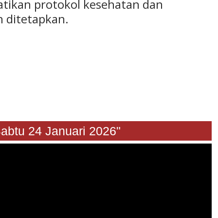
tikan protokol kesehatan dan
h ditetapkan.
 24 Januari 2026"