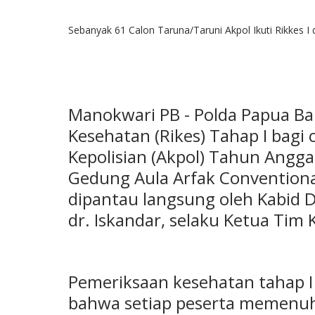
Sebanyak 61 Calon Taruna/Taruni Akpol Ikuti Rikkes I
Manokwari PB - Polda Papua B
Kesehatan (Rikes) Tahap I bagi
Kepolisian (Akpol) Tahun Angga
Gedung Aula Arfak Conventional
dipantau langsung oleh Kabid 
dr. Iskandar, selaku Ketua Tim
Pemeriksaan kesehatan tahap I
bahwa setiap peserta memenuh